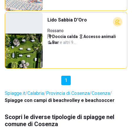
Lido Sabbia D'Oro
Rossano
Doccia calda
·
Accesso animali
·
Bar
·
e altri 9…
1
Spiagge.it
Calabria
Provincia di Cosenza
Cosenza
Spiagge con campi di beachvolley e beachsoccer
Scopri le diverse tipologie di spiagge nel
comune di Cosenza