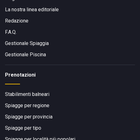
La nostra linea editoriale
Redazione
F.A.Q.
Gestionale Spiaggia
Gestionale Piscina
Prenotazioni
Stabilimenti balneari
Spiagge per regione
Spiagge per provincia
Spiagge per tipo
Spiagge per località più popolari