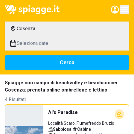
Cosenza
Seleziona date
Cerca
Spiagge con campo di beachvolley e beachsoccer
Cosenza: prenota online ombrellone e lettino
4 Risultati
Al's Paradise
Località Scaro, Fiumefreddo Bruzio
Sabbiosa
·
Cabine
·