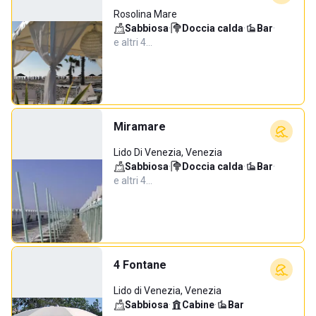
Rosolina Mare
Sabbiosa
·
Doccia calda
·
Bar
·
e altri 4…
Miramare
Lido Di Venezia, Venezia
Sabbiosa
·
Doccia calda
·
Bar
·
e altri 4…
4 Fontane
Lido di Venezia, Venezia
Sabbiosa
·
Cabine
·
Bar