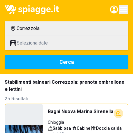
Correzzola
Seleziona date
Cerca
Stabilimenti balneari Correzzola: prenota ombrellone
e lettini
25 Risultati
Bagni Nuova Marina Sirenella
Chioggia
Sabbiosa
·
Cabine
·
Doccia calda
·