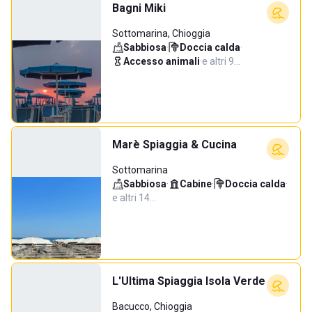
Bagni Miki
Sottomarina, Chioggia
Sabbiosa
·
Doccia calda
·
Accesso animali
·
e altri 9…
Marè Spiaggia & Cucina
Sottomarina
Sabbiosa
·
Cabine
·
Doccia calda
·
e altri 14…
L'Ultima Spiaggia Isola Verde
Bacucco, Chioggia