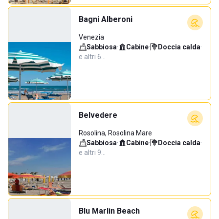
Bagni Alberoni
Venezia
Sabbiosa
·
Cabine
·
Doccia calda
·
e altri 6…
Belvedere
Rosolina, Rosolina Mare
Sabbiosa
·
Cabine
·
Doccia calda
·
e altri 9…
Blu Marlin Beach