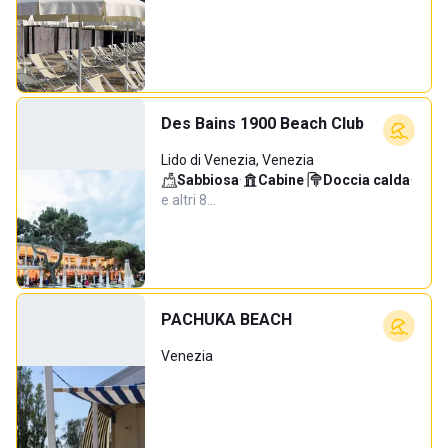
Des Bains 1900 Beach Club
Lido di Venezia, Venezia
Sabbiosa
·
Cabine
·
Doccia calda
·
e altri 8…
PACHUKA BEACH
Venezia