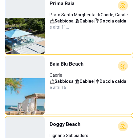
Prima Baia
Porto Santa Margherita di Caorle, Caorle
Sabbiosa
·
Cabine
·
Doccia calda
·
e altri 11…
Baia Blu Beach
Caorle
Sabbiosa
·
Cabine
·
Doccia calda
·
e altri 16…
Doggy Beach
Lignano Sabbiadoro