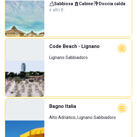
Sabbiosa
·
Cabine
·
Doccia calda
·
e altri 8…
Code Beach - Lignano
Lignano Sabbiadoro
Bagno Italia
Alto Adriatico, Lignano Sabbiadoro