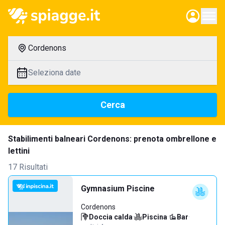
Cordenons
Seleziona date
Cerca
Stabilimenti balneari Cordenons: prenota ombrellone e
lettini
17 Risultati
Gymnasium Piscine
Cordenons
Doccia calda
·
Piscina
·
Bar
·