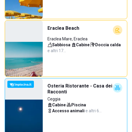
Eraclea Beach
Eraclea Mare, Eraclea
Sabbiosa
·
Cabine
·
Doccia calda
·
e altri 17…
Osteria Ristorante - Casa dei
Racconti
Ceggia
Cabine
·
Piscina
·
Accesso animali
·
e altri 6…