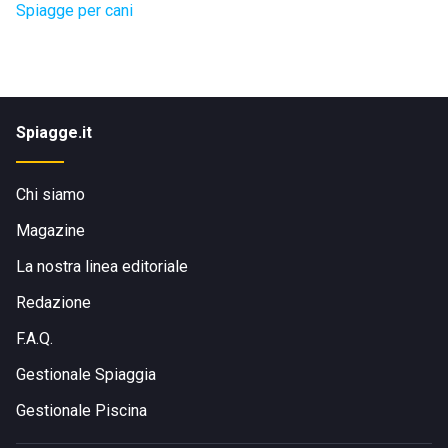
Spiagge per cani
Spiagge.it
Chi siamo
Magazine
La nostra linea editoriale
Redazione
F.A.Q.
Gestionale Spiaggia
Gestionale Piscina