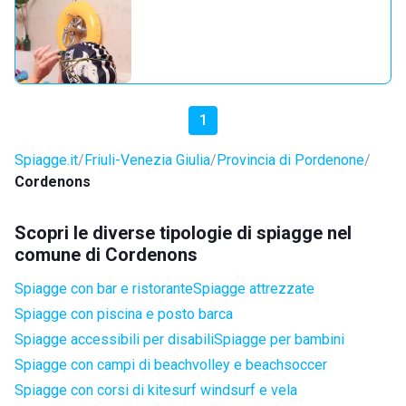
1
Spiagge.it
Friuli-Venezia Giulia
Provincia di Pordenone
Cordenons
Scopri le diverse tipologie di spiagge nel
comune di Cordenons
Spiagge con bar e ristorante
Spiagge attrezzate
Spiagge con piscina e posto barca
Spiagge accessibili per disabili
Spiagge per bambini
Spiagge con campi di beachvolley e beachsoccer
Spiagge con corsi di kitesurf windsurf e vela