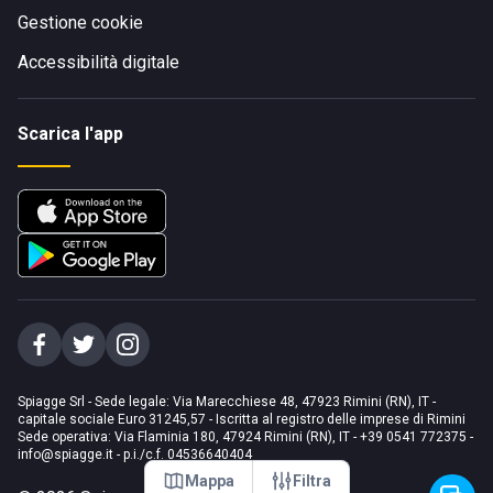
Gestione cookie
Accessibilità digitale
Scarica l'app
Spiagge Srl - Sede legale: Via Marecchiese 48, 47923 Rimini (RN), IT -
capitale sociale Euro 31245,57 - Iscritta al registro delle imprese di Rimini
Sede operativa: Via Flaminia 180, 47924 Rimini (RN), IT
-
+39 0541 772375
-
info@spiagge.it
- p.i./c.f. 04536640404
Mappa
Filtra