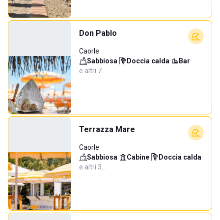
Don Pablo
Caorle
Sabbiosa
·
Doccia calda
·
Bar
·
e altri 7…
Terrazza Mare
Caorle
Sabbiosa
·
Cabine
·
Doccia calda
·
e altri 3…