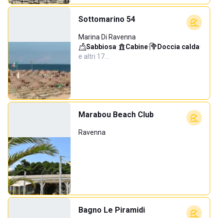
Sottomarino 54
Marina Di Ravenna
Sabbiosa
·
Cabine
·
Doccia calda
·
e altri 17…
Marabou Beach Club
Ravenna
Bagno Le Piramidi