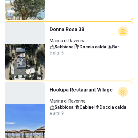
Donna Rosa 38
Marina di Ravenna
Sabbiosa
·
Doccia calda
·
Bar
·
e altri 5…
Hookipa Restaurant Village
Marina di Ravenna
Sabbiosa
·
Cabine
·
Doccia calda
·
e altri 9…