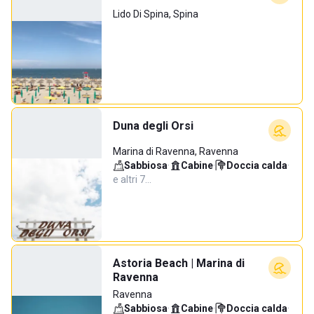
Lido Di Spina, Spina
Duna degli Orsi
Marina di Ravenna, Ravenna
Sabbiosa
·
Cabine
·
Doccia calda
·
e altri 7…
Astoria Beach | Marina di
Ravenna
Ravenna
Sabbiosa
·
Cabine
·
Doccia calda
·