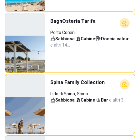
BagnOsteria Tarifa
Porto Corsini
Sabbiosa
·
Cabine
·
Doccia calda
·
e altri 14…
Spina Family Collection
Lido di Spina, Spina
Sabbiosa
·
Cabine
·
Bar
·
e altri 3…