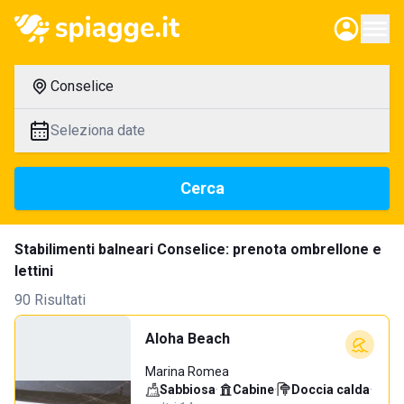
Conselice
Seleziona date
Cerca
Stabilimenti balneari Conselice: prenota ombrellone e
lettini
90 Risultati
Aloha Beach
Marina Romea
Sabbiosa
·
Cabine
·
Doccia calda
·