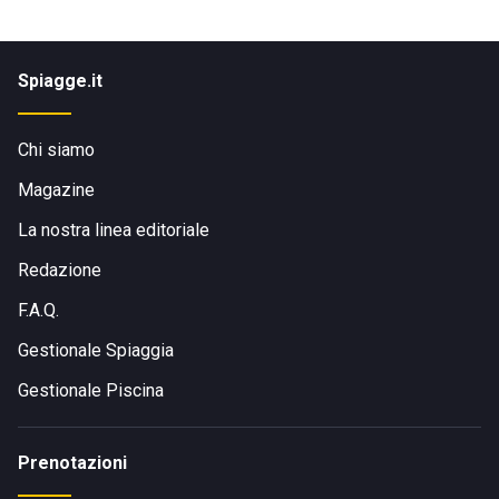
Spiagge.it
Chi siamo
Magazine
La nostra linea editoriale
Redazione
F.A.Q.
Gestionale Spiaggia
Gestionale Piscina
Prenotazioni