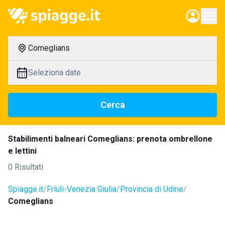
Comeglians
Seleziona date
Cerca
Stabilimenti balneari Comeglians: prenota ombrellone
e lettini
0 Risultati
Spiagge.it
Friuli-Venezia Giulia
Provincia di Udine
Comeglians