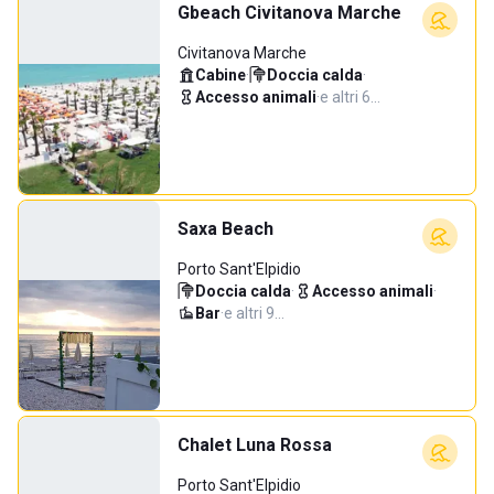
Gbeach Civitanova Marche
Civitanova Marche
Cabine
·
Doccia calda
·
Accesso animali
·
e altri 6…
Saxa Beach
Porto Sant'Elpidio
Doccia calda
·
Accesso animali
·
Bar
·
e altri 9…
Chalet Luna Rossa
Porto Sant'Elpidio