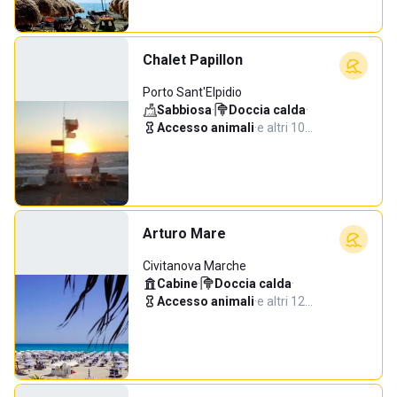
Chalet Papillon
Porto Sant'Elpidio
Sabbiosa
·
Doccia calda
·
Accesso animali
·
e altri 10…
Arturo Mare
Civitanova Marche
Cabine
·
Doccia calda
·
Accesso animali
·
e altri 12…