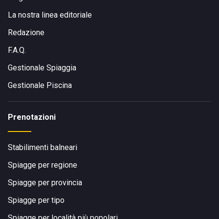
La nostra linea editoriale
Redazione
F.A.Q.
Gestionale Spiaggia
Gestionale Piscina
Prenotazioni
Stabilimenti balneari
Spiagge per regione
Spiagge per provincia
Spiagge per tipo
Spiagge per località più popolari