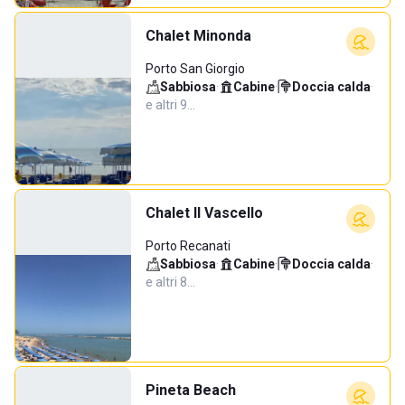
Chalet Minonda
Porto San Giorgio
Sabbiosa
·
Cabine
·
Doccia calda
·
e altri 9…
Chalet Il Vascello
Porto Recanati
Sabbiosa
·
Cabine
·
Doccia calda
·
e altri 8…
Pineta Beach