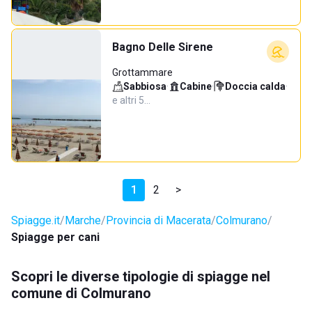
Bagno Delle Sirene
Grottammare
Sabbiosa
·
Cabine
·
Doccia calda
·
e altri 5…
1
2
>
Spiagge.it
Marche
Provincia di Macerata
Colmurano
Spiagge per cani
Scopri le diverse tipologie di spiagge nel
comune di Colmurano