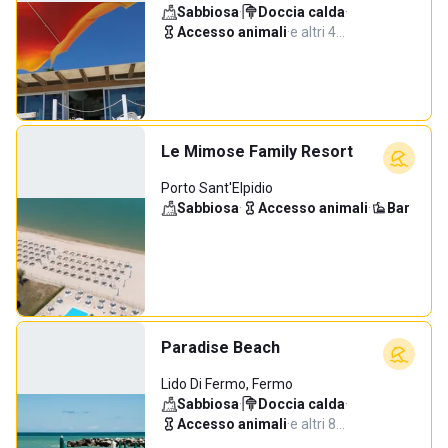
Sabbiosa
·
Doccia calda
·
Accesso animali
·
e altri 4…
Le Mimose Family Resort
Porto Sant'Elpidio
Sabbiosa
·
Accesso animali
·
Bar
Paradise Beach
Lido Di Fermo, Fermo
Sabbiosa
·
Doccia calda
·
Accesso animali
·
e altri 8…