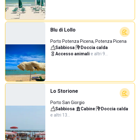
Blu di Lollo
Porto Potenza Picena, Potenza Picena
Sabbiosa
·
Doccia calda
·
Accesso animali
·
e altri 9…
Lo Storione
Porto San Giorgio
Sabbiosa
·
Cabine
·
Doccia calda
·
e altri 13…