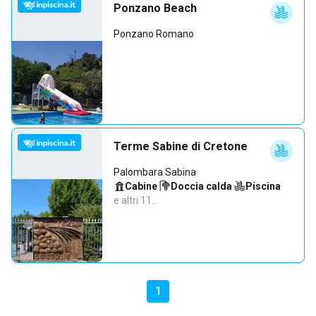
Ponzano Beach
Ponzano Romano
Terme Sabine di Cretone
Palombara Sabina
Cabine
·
Doccia calda
·
Piscina
·
e altri 11…
1