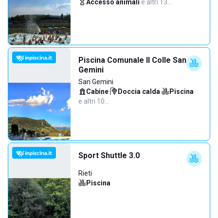
Accesso animali
·
e altri 13…
Piscina Comunale Il Colle San
Gemini
San Gemini
Cabine
·
Doccia calda
·
Piscina
·
e altri 10…
Sport Shuttle 3.0
Rieti
Piscina