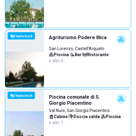
Agriturismo Podere Illica
San Lorenzo, Castell'Arquato
Piscina
·
Bar
·
Ristorante
·
e altri 4…
Piscina comunale di S.
Giorgio Piacentino
Val Nure, San Giorgio Piacentino
Cabine
·
Doccia calda
·
Piscina
·
e altri 7…