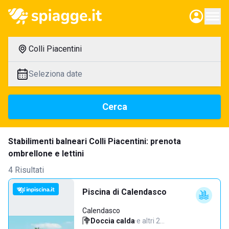
Colli Piacentini
Seleziona date
Cerca
Stabilimenti balneari Colli Piacentini: prenota
ombrellone e lettini
4 Risultati
Piscina di Calendasco
Calendasco
Doccia calda
·
e altri 2…