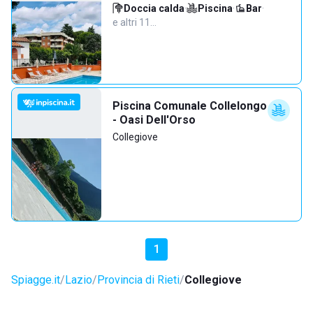
Doccia calda
·
Piscina
·
Bar
·
e altri 11…
Piscina Comunale Collelongo
- Oasi Dell'Orso
Collegiove
1
Spiagge.it
Lazio
Provincia di Rieti
Collegiove