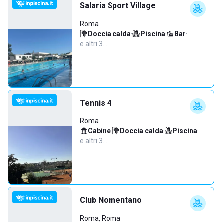
Salaria Sport Village
Roma
Doccia calda
·
Piscina
·
Bar
·
e altri 3…
Tennis 4
Roma
Cabine
·
Doccia calda
·
Piscina
·
e altri 3…
Club Nomentano
Roma, Roma