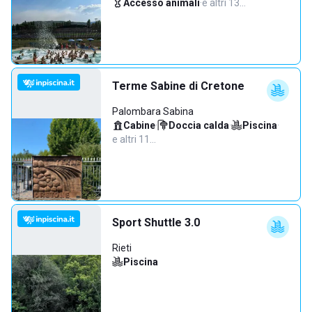
Accesso animali
·
e altri 13…
Terme Sabine di Cretone
Palombara Sabina
Cabine
·
Doccia calda
·
Piscina
·
e altri 11…
Sport Shuttle 3.0
Rieti
Piscina