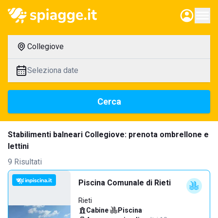
Collegiove
Seleziona date
Cerca
Stabilimenti balneari Collegiove: prenota ombrellone e
lettini
9 Risultati
Piscina Comunale di Rieti
Rieti
Cabine
·
Piscina
·