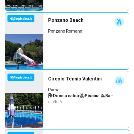
Ponzano Beach
Ponzano Romano
Circolo Tennis Valentini
Roma
Doccia calda
·
Piscina
·
Bar
·
e altri 6…