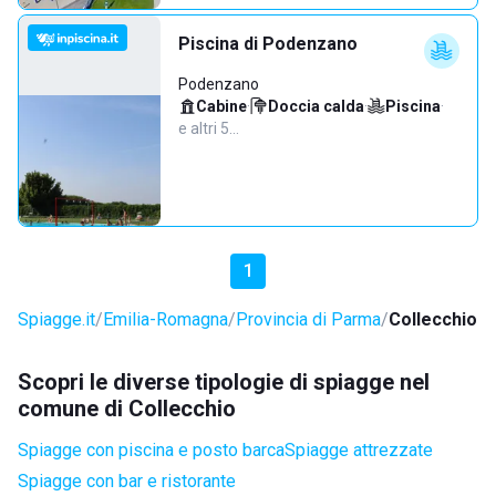
Piscina di Podenzano
Podenzano
Cabine
·
Doccia calda
·
Piscina
·
e altri 5…
1
Spiagge.it
Emilia-Romagna
Provincia di Parma
Collecchio
Scopri le diverse tipologie di spiagge nel
comune di Collecchio
Spiagge con piscina e posto barca
Spiagge attrezzate
Spiagge con bar e ristorante