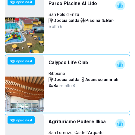
Parco Piscine Al Lido
San Polo d'Enza
Doccia calda
·
Piscina
·
Bar
·
e altri 6…
Calypso Life Club
Bibbiano
Doccia calda
·
Accesso animali
·
Bar
·
e altri 8…
Agriturismo Podere Illica
San Lorenzo, Castell'Arquato