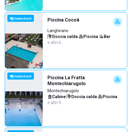
Piscina Cocoà
Langhirano
Doccia calda
·
Piscina
·
Bar
·
e altri 6…
Piscina La Fratta
Montechiarugolo
Montechiarugolo
Cabine
·
Doccia calda
·
Piscina
·
e altri 9…