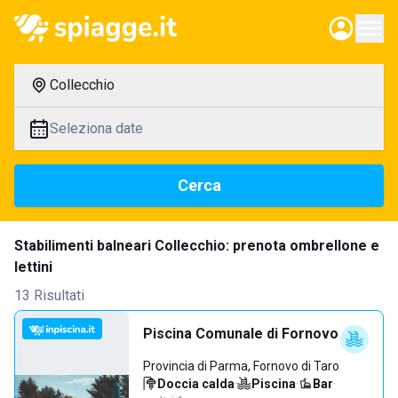
Collecchio
Seleziona date
Cerca
Stabilimenti balneari Collecchio: prenota ombrellone e
lettini
13 Risultati
Piscina Comunale di Fornovo
Provincia di Parma, Fornovo di Taro
Doccia calda
·
Piscina
·
Bar
·