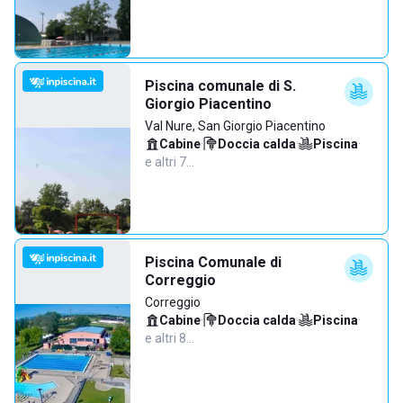
Piscina comunale di S.
Giorgio Piacentino
Val Nure, San Giorgio Piacentino
Cabine
·
Doccia calda
·
Piscina
·
e altri 7…
Piscina Comunale di
Correggio
Correggio
Cabine
·
Doccia calda
·
Piscina
·
e altri 8…