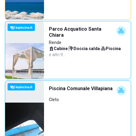
Parco Acquatico Santa
Chiara
Rende
Cabine
·
Doccia calda
·
Piscina
·
e altri 9…
Piscina Comunale Villapiana
Cleto