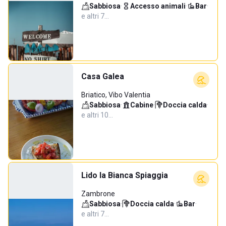
Sabbiosa
·
Accesso animali
·
Bar
·
e altri 7…
Casa Galea
Briatico, Vibo Valentia
Sabbiosa
·
Cabine
·
Doccia calda
·
e altri 10…
Lido la Bianca Spiaggia
Zambrone
Sabbiosa
·
Doccia calda
·
Bar
·
e altri 7…