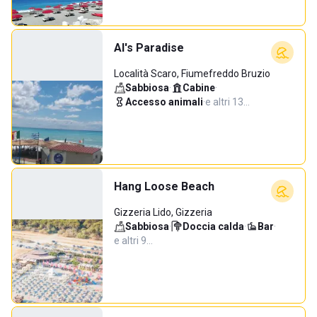
Al's Paradise
Località Scaro, Fiumefreddo Bruzio
Sabbiosa
·
Cabine
·
Accesso animali
·
e altri 13…
Hang Loose Beach
Gizzeria Lido, Gizzeria
Sabbiosa
·
Doccia calda
·
Bar
·
e altri 9…