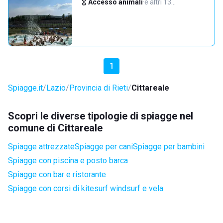
Accesso animali
·
e altri 13…
1
Spiagge.it
Lazio
Provincia di Rieti
Cittareale
Scopri le diverse tipologie di spiagge nel
comune di Cittareale
Spiagge attrezzate
Spiagge per cani
Spiagge per bambini
Spiagge con piscina e posto barca
Spiagge con bar e ristorante
Spiagge con corsi di kitesurf windsurf e vela