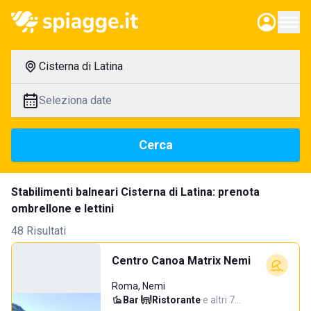
Cisterna di Latina
Seleziona date
Cerca
Stabilimenti balneari Cisterna di Latina: prenota
ombrellone e lettini
48 Risultati
Centro Canoa Matrix Nemi
Roma, Nemi
Bar
·
Ristorante
·
e altri 7…