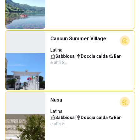
Cancun Summer Village
Latina
Sabbiosa
·
Doccia calda
·
Bar
·
e altri 8…
Nusa
Latina
Sabbiosa
·
Doccia calda
·
Bar
·
e altri 5…