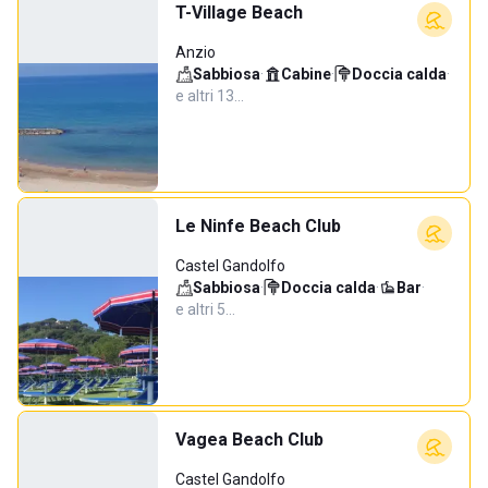
T-Village Beach
Anzio
Sabbiosa
·
Cabine
·
Doccia calda
·
e altri 13…
Le Ninfe Beach Club
Castel Gandolfo
Sabbiosa
·
Doccia calda
·
Bar
·
e altri 5…
Vagea Beach Club
Castel Gandolfo