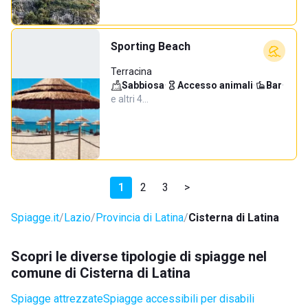
Sporting Beach
Terracina
Sabbiosa
·
Accesso animali
·
Bar
·
e altri 4…
1
2
3
>
Spiagge.it
Lazio
Provincia di Latina
Cisterna di Latina
Scopri le diverse tipologie di spiagge nel
comune di Cisterna di Latina
Spiagge attrezzate
Spiagge accessibili per disabili