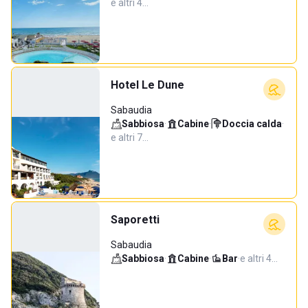
e altri 4…
Hotel Le Dune
Sabaudia
Sabbiosa
·
Cabine
·
Doccia calda
·
e altri 7…
Saporetti
Sabaudia
Sabbiosa
·
Cabine
·
Bar
·
e altri 4…