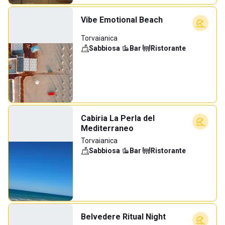
Vibe Emotional Beach
Torvaianica
Sabbiosa
·
Bar
·
Ristorante
Cabiria La Perla del
Mediterraneo
Torvaianica
Sabbiosa
·
Bar
·
Ristorante
Belvedere Ritual Night