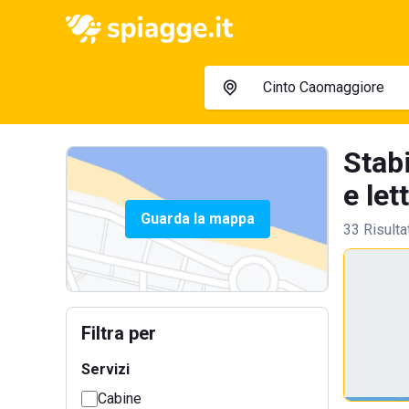
Stab
e lett
Guarda la mappa
33 Risulta
Filtra per
Servizi
Cabine