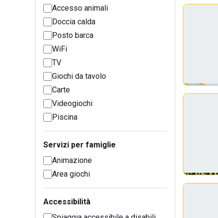
Accesso animali
Doccia calda
Posto barca
WiFi
TV
Giochi da tavolo
Carte
Videogiochi
Piscina
Servizi per famiglie
Animazione
Area giochi
Accessibilità
Spiaggia accessibile a disabili