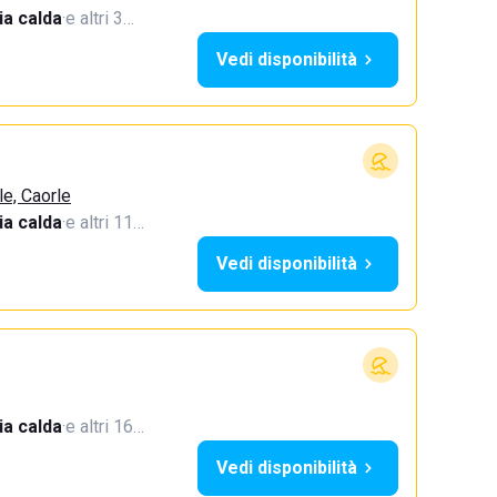
a calda
·
e altri 3…
Vedi disponibilità
le, Caorle
a calda
·
e altri 11…
Vedi disponibilità
a calda
·
e altri 16…
Vedi disponibilità