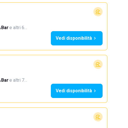
Bar
·
e altri 6…
Vedi disponibilità
Bar
·
e altri 7…
Vedi disponibilità