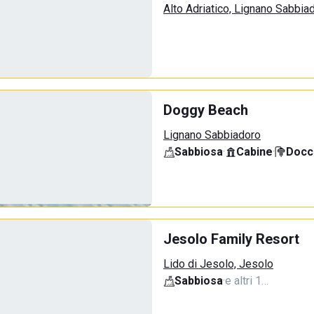
Alto Adriatico, Lignano Sabbia
Doggy Beach
Lignano Sabbiadoro
Sabbiosa
·
Cabine
·
Docci
Jesolo Family Resort
Lido di Jesolo, Jesolo
Sabbiosa
·
e altri 1…