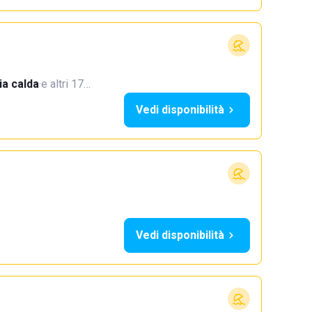
a calda
·
e altri 17…
Vedi disponibilità
Vedi disponibilità