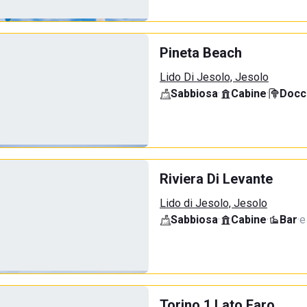
Pineta Beach
Lido Di Jesolo, Jesolo
Sabbiosa
·
Cabine
·
Docci
Riviera Di Levante
Lido di Jesolo, Jesolo
Sabbiosa
·
Cabine
·
Bar
·
e
Torino 1 Lato Faro