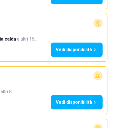
a calda
·
e altri 16…
Vedi disponibilità
 altri 8…
Vedi disponibilità