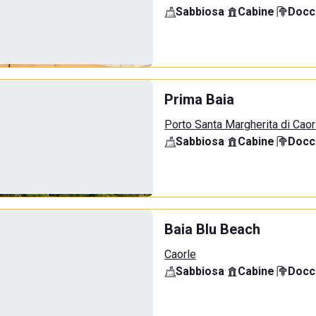
Sabbiosa
·
Cabine
·
Docci
Prima Baia
Porto Santa Margherita di Caor
Sabbiosa
·
Cabine
·
Docci
Baia Blu Beach
Caorle
Sabbiosa
·
Cabine
·
Docci