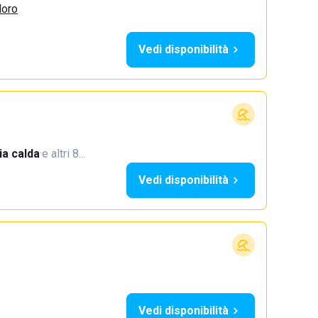
doro
Vedi disponibilità
a calda
·
e altri 8…
Vedi disponibilità
Vedi disponibilità