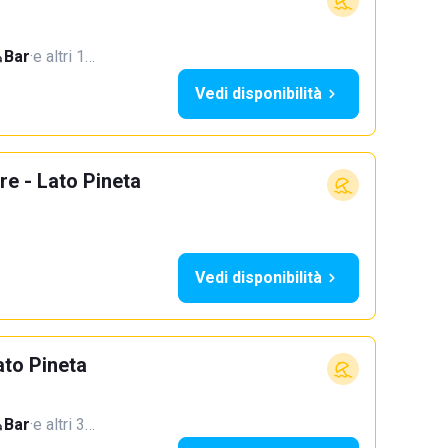
Bar
·
e altri 1…
Vedi disponibilità
e - Lato Pineta
Vedi disponibilità
to Pineta
Bar
·
e altri 3…