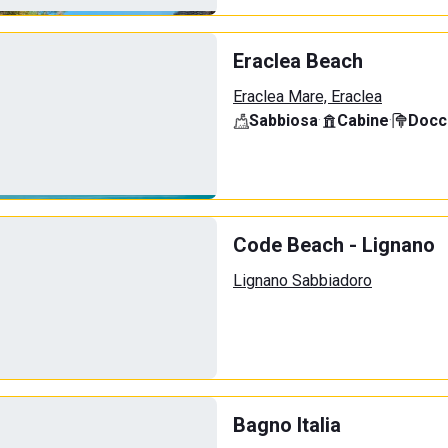
Eraclea Beach
Eraclea Mare, Eraclea
Sabbiosa
·
Cabine
·
Docci
Code Beach - Lignano
Lignano Sabbiadoro
Bagno Italia