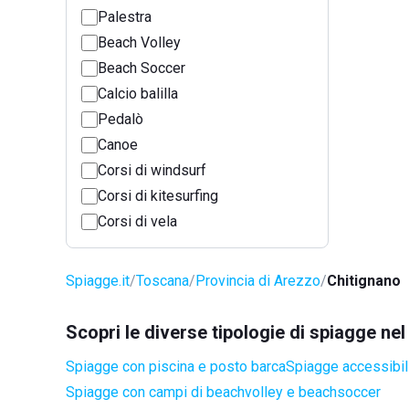
Palestra
Beach Volley
Beach Soccer
Calcio balilla
Pedalò
Canoe
Corsi di windsurf
Corsi di kitesurfing
Corsi di vela
Spiagge.it
Toscana
Provincia di Arezzo
Chitignano
Scopri le diverse tipologie di spiagge ne
Spiagge con piscina e posto barca
Spiagge accessibili
Spiagge con campi di beachvolley e beachsoccer