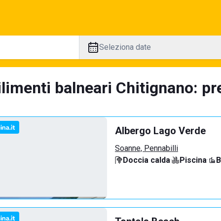
Seleziona date
limenti balneari Chitignano: pr
Albergo Lago Verde
Soanne, Pennabilli
Doccia calda
·
Piscina
·
B