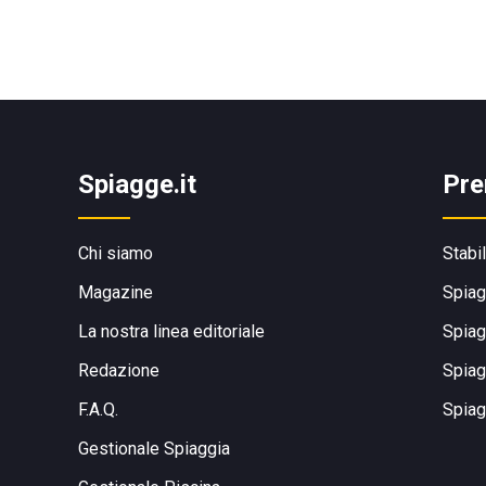
Spiagge.it
Pre
Chi siamo
Stabi
Magazine
Spiag
La nostra linea editoriale
Spiag
Redazione
Spiag
F.A.Q.
Spiag
Gestionale Spiaggia