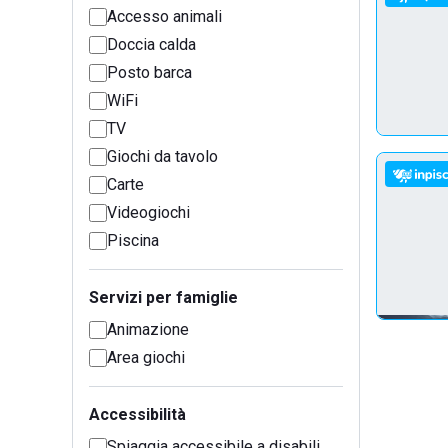
Accesso animali
Doccia calda
Posto barca
WiFi
TV
Giochi da tavolo
Carte
Videogiochi
Piscina
Servizi per famiglie
Animazione
Area giochi
Accessibilità
Spiaggia accessibile a disabili