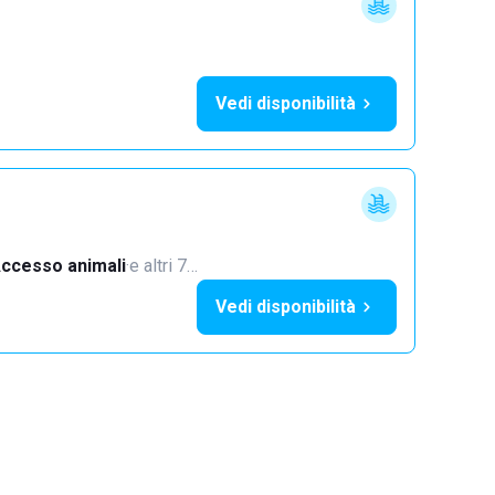
Vedi disponibilità
ccesso animali
·
e altri 7…
Vedi disponibilità