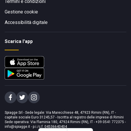
Termini e condizioni
Gestione cookie
Accessibilità digitale
Scarica l'app
Spiagge Srl - Sede legale: Via Marecchiese 48, 47923 Rimini (RN), IT -
capitale sociale Euro 31245,57 - Iscritta al registro delle imprese di Rimini
Sede operativa: Via Flaminia 180, 47924 Rimini (RN), IT
-
+39 0541 772375
-
info@spiagge.it
- p.i./c.f. 04536640404