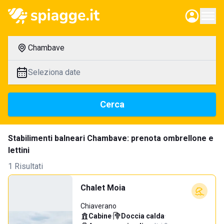
Chambave
Seleziona date
Cerca
Stabilimenti balneari Chambave: prenota ombrellone e
lettini
1 Risultati
Chalet Moia
Chiaverano
Cabine
·
Doccia calda
·