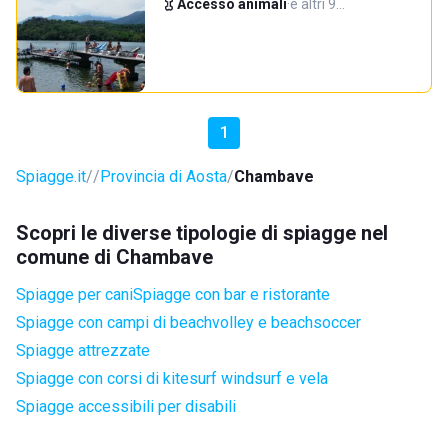
Accesso animali
·
e altri 9…
1
Spiagge.it
Provincia di Aosta
Chambave
Scopri le diverse tipologie di spiagge nel
comune di Chambave
Spiagge per cani
Spiagge con bar e ristorante
Spiagge con campi di beachvolley e beachsoccer
Spiagge attrezzate
Spiagge con corsi di kitesurf windsurf e vela
Spiagge accessibili per disabili