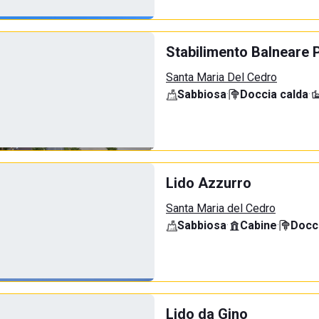
Stabilimento Balneare P
Santa Maria Del Cedro
Sabbiosa
·
Doccia calda
·
Lido Azzurro
Santa Maria del Cedro
Sabbiosa
·
Cabine
·
Docci
Lido da Gino