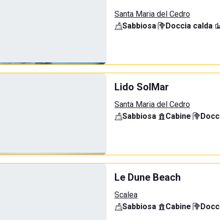
Santa Maria del Cedro
Sabbiosa
·
Doccia calda
·
Lido SolMar
Santa Maria del Cedro
Sabbiosa
·
Cabine
·
Docci
Le Dune Beach
Scalea
Sabbiosa
·
Cabine
·
Docci