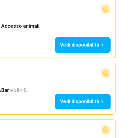
Accesso animali
·
Vedi disponibilità
Bar
·
e altri 6…
Vedi disponibilità