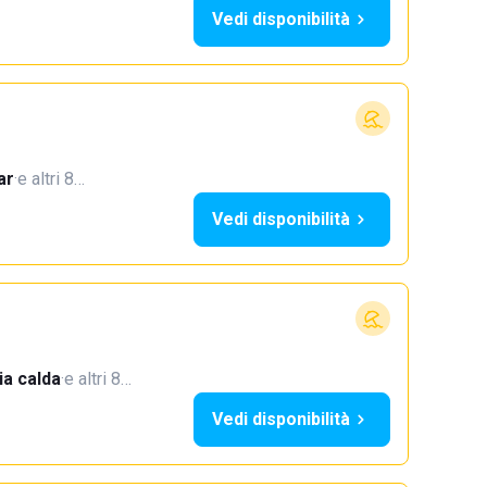
Vedi disponibilità
ar
·
e altri 8…
Vedi disponibilità
a calda
·
e altri 8…
Vedi disponibilità