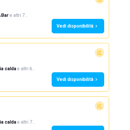
Bar
·
e altri 7…
Vedi disponibilità
a calda
·
e altri 6…
Vedi disponibilità
a calda
·
e altri 7…