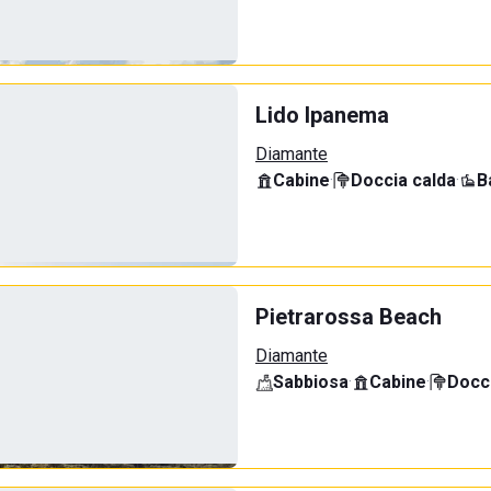
Lido Ipanema
Diamante
Cabine
·
Doccia calda
·
B
Pietrarossa Beach
Diamante
Sabbiosa
·
Cabine
·
Docci