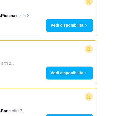
Piscina
·
e altri 8…
Vedi disponibilità
 altri 2…
Vedi disponibilità
Bar
·
e altri 7…