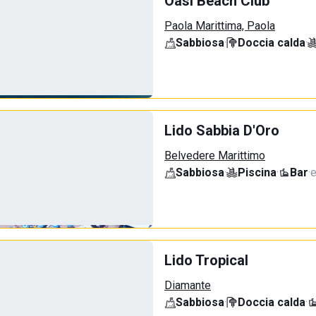
Oasi Beach Club
Paola Marittima, Paola
Sabbiosa
·
Doccia calda
·
Lido Sabbia D'Oro
Belvedere Marittimo
Sabbiosa
·
Piscina
·
Bar
·
e
Lido Tropical
Diamante
Sabbiosa
·
Doccia calda
·