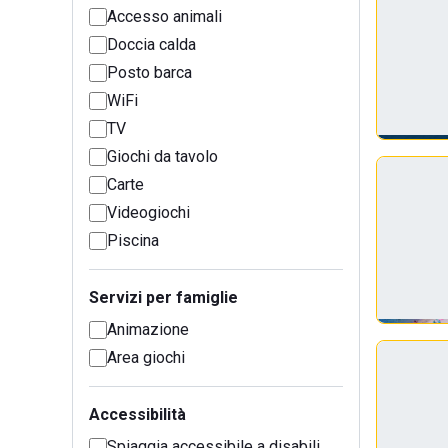
Accesso animali
Doccia calda
Posto barca
WiFi
TV
Giochi da tavolo
Carte
Videogiochi
Piscina
Servizi per famiglie
Animazione
Area giochi
Accessibilità
Spiaggia accessibile a disabili