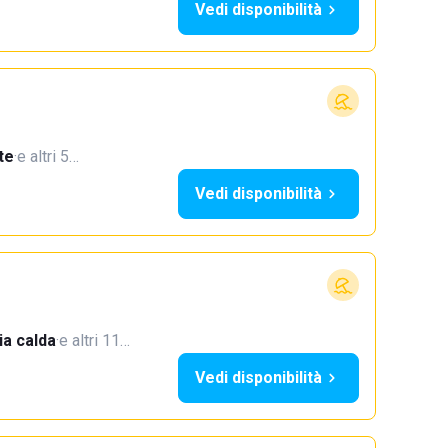
Vedi disponibilità
te
·
e altri 5…
Vedi disponibilità
a calda
·
e altri 11…
Vedi disponibilità