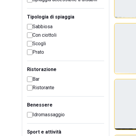
Tipologia di spiaggia
Sabbiosa
Con ciottoli
Scogli
Prato
Ristorazione
Bar
Ristorante
Benessere
Idromassaggio
Sport e attività