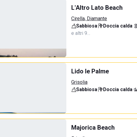
L'Altro Lato Beach
Cirella, Diamante
Sabbiosa
·
Doccia calda
·
e altri 9…
Lido le Palme
Grisolia
Sabbiosa
·
Doccia calda
·
Majorica Beach