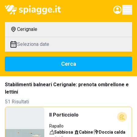
Cerignale
Seleziona date
Cerca
Stabilimenti balneari Cerignale: prenota ombrellone e
lettini
51 Risultati
Il Porticciolo
Rapallo
Sabbiosa
·
Cabine
·
Doccia calda
·