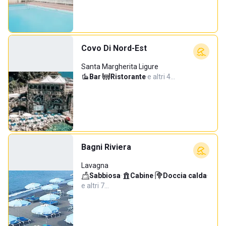
Covo Di Nord-Est
Santa Margherita Ligure
Bar
·
Ristorante
·
e altri 4…
Bagni Riviera
Lavagna
Sabbiosa
·
Cabine
·
Doccia calda
·
e altri 7…