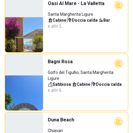
Oasi Al Mare - La Valletta
Santa Margherita Ligure
Cabine
·
Doccia calda
·
Bar
·
e altri 5…
Bagni Rosa
Golfo del Tigullio, Santa Margherita
Ligure
Sabbiosa
·
Cabine
·
Doccia calda
·
e altri 6…
Duna Beach
Chiavari