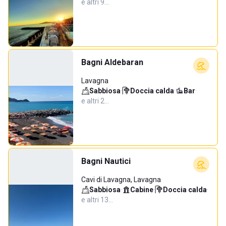
e altri 9…
Bagni Aldebaran
Lavagna
Sabbiosa
·
Doccia calda
·
Bar
·
e altri 2…
Bagni Nautici
Cavi di Lavagna, Lavagna
Sabbiosa
·
Cabine
·
Doccia calda
·
e altri 13…