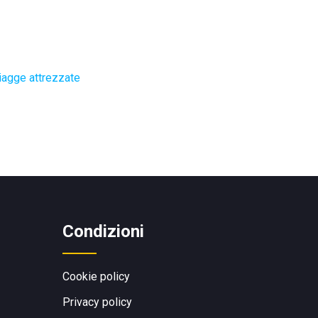
iagge attrezzate
Condizioni
Cookie policy
Privacy policy