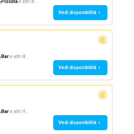
Piscina
·
e altri 8…
Vedi disponibilità
Bar
·
e altri 8…
Vedi disponibilità
Bar
·
e altri 9…
Vedi disponibilità