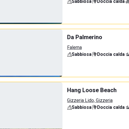
Sabbiosa
·
Doccia calda
·
Da Palmerino
Falerna
Sabbiosa
·
Doccia calda
·
Hang Loose Beach
Gizzeria Lido, Gizzeria
Sabbiosa
·
Doccia calda
·