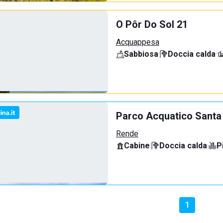
O Pôr Do Sol 21
Acquappesa
Sabbiosa
·
Doccia calda
·
Parco Acquatico Santa
Rende
Cabine
·
Doccia calda
·
P
1