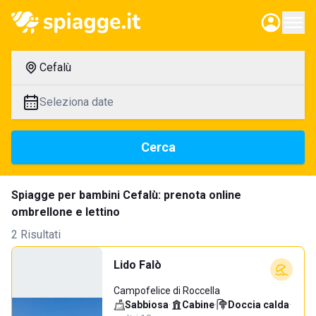
Cefalù
Seleziona date
Cerca
Spiagge per bambini Cefalù: prenota online
ombrellone e lettino
2 Risultati
Lido Falò
Campofelice di Roccella
Sabbiosa
·
Cabine
·
Doccia calda
·