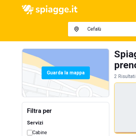
Spia
preno
Guarda la mappa
2 Risultati
Filtra per
Servizi
Cabine