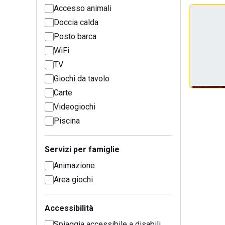
Accesso animali
Doccia calda
Posto barca
WiFi
TV
Giochi da tavolo
Carte
Videogiochi
Piscina
Servizi per famiglie
Animazione
Area giochi
Accessibilità
Spiaggia accessibile a disabili