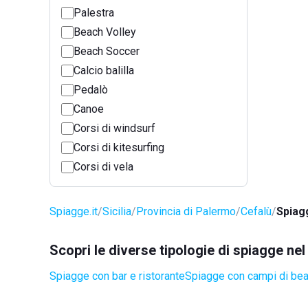
Palestra
Beach Volley
Beach Soccer
Calcio balilla
Pedalò
Canoe
Corsi di windsurf
Corsi di kitesurfing
Corsi di vela
Spiagge.it
Sicilia
Provincia di Palermo
Cefalù
Spiag
Scopri le diverse tipologie di spiagge ne
Spiagge con bar e ristorante
Spiagge con campi di be