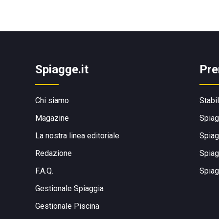
Spiagge.it
Pre
Chi siamo
Stabi
Magazine
Spiag
La nostra linea editoriale
Spiag
Redazione
Spiag
F.A.Q.
Spiag
Gestionale Spiaggia
Gestionale Piscina