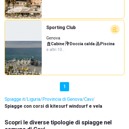
Sporting Club
Genova
Cabine
·
Doccia calda
·
Piscina
·
e altri 10…
1
Spiagge.it
Liguria
Provincia di Genova
Cavi
Spiagge con corsi di kitesurf windsurf e vela
Scopri le diverse tipologie di spiagge nel