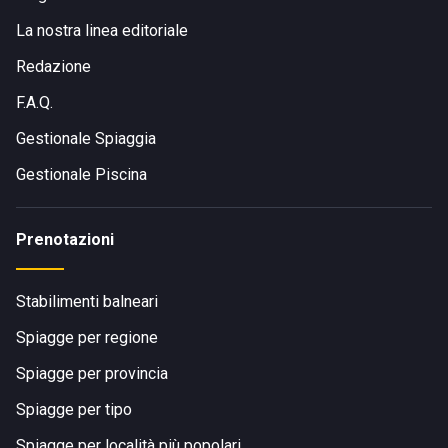
La nostra linea editoriale
Redazione
F.A.Q.
Gestionale Spiaggia
Gestionale Piscina
Prenotazioni
Stabilimenti balneari
Spiagge per regione
Spiagge per provincia
Spiagge per tipo
Spiagge per località più popolari