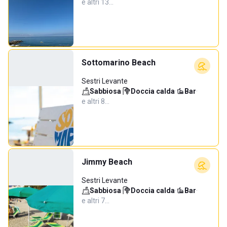
e altri 13…
Sottomarino Beach
Sestri Levante
Sabbiosa
·
Doccia calda
·
Bar
·
e altri 8…
Jimmy Beach
Sestri Levante
Sabbiosa
·
Doccia calda
·
Bar
·
e altri 7…