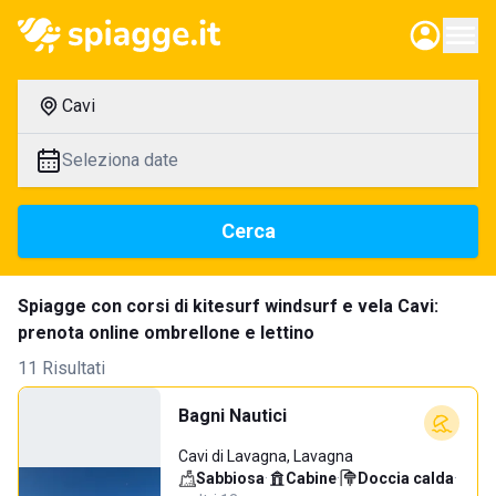
Cavi
Seleziona date
Cerca
Spiagge con corsi di kitesurf windsurf e vela Cavi:
prenota online ombrellone e lettino
11 Risultati
Bagni Nautici
Cavi di Lavagna, Lavagna
Sabbiosa
·
Cabine
·
Doccia calda
·