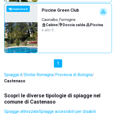
Piscine Green Club
Casinalbo, Formigine
Cabine
·
Doccia calda
·
Piscina
·
e altri 9…
1
Spiagge.it
Emilia-Romagna
Provincia di Bologna
Castenaso
Scopri le diverse tipologie di spiagge nel
comune di Castenaso
Spiagge attrezzate
Spiagge accessibili per disabili