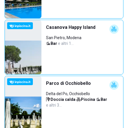
Casanova Happy Island
San Pietro, Modena
Bar
·
e altri 1…
Parco di Occhiobello
Delta del Po, Occhiobello
Doccia calda
·
Piscina
·
Bar
·
e altri 3…