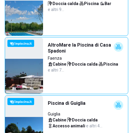
Doccia calda
·
Piscina
·
Bar
·
e altri 9…
AltroMare la Piscina di Casa
Spadoni
Faenza
Cabine
·
Doccia calda
·
Piscina
·
e altri 7…
Piscina di Guiglia
Guiglia
Cabine
·
Doccia calda
·
Accesso animali
·
e altri 4…