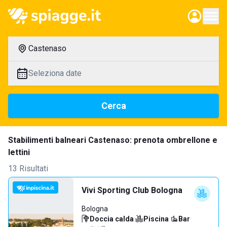
Castenaso
Seleziona date
Cerca
Stabilimenti balneari Castenaso: prenota ombrellone e
lettini
13 Risultati
Vivi Sporting Club Bologna
Bologna
Doccia calda
·
Piscina
·
Bar
·