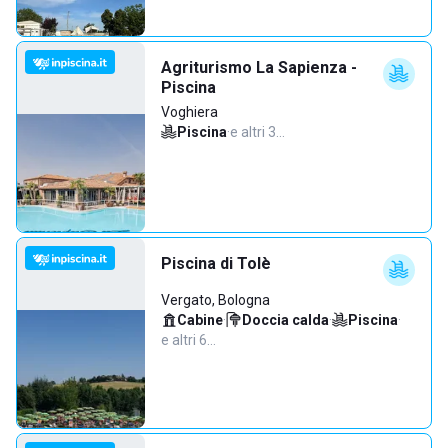
Agriturismo La Sapienza -
Piscina
Voghiera
Piscina
·
e altri 3…
Piscina di Tolè
Vergato, Bologna
Cabine
·
Doccia calda
·
Piscina
·
e altri 6…