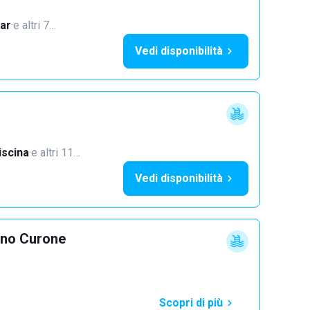
ar
·
e altri 7…
Vedi disponibilità
iscina
·
e altri 11…
Vedi disponibilità
ano Curone
Scopri di più