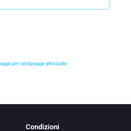
agge per cani
Spiagge attrezzate
Condizioni