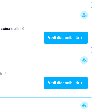
iscina
·
e altri 8…
Vedi disponibilità
tri 5…
Vedi disponibilità