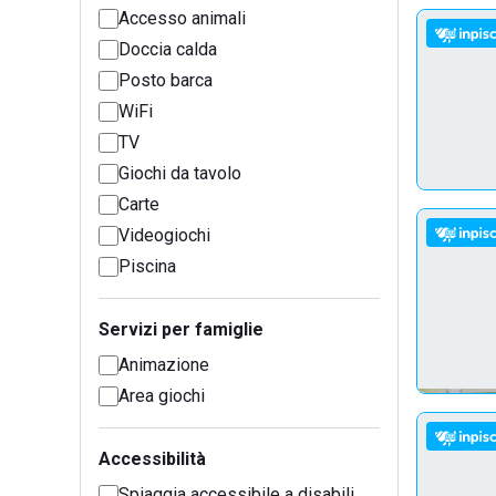
Accesso animali
Doccia calda
Posto barca
WiFi
TV
Giochi da tavolo
Carte
Videogiochi
Piscina
Servizi per famiglie
Animazione
Area giochi
Accessibilità
Spiaggia accessibile a disabili