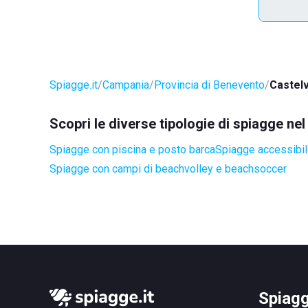
Spiagge.it
Campania
Provincia di Benevento
Castelv
Scopri le diverse tipologie di spiagge ne
Spiagge con piscina e posto barca
Spiagge accessibili
Spiagge con campi di beachvolley e beachsoccer
Spiagg