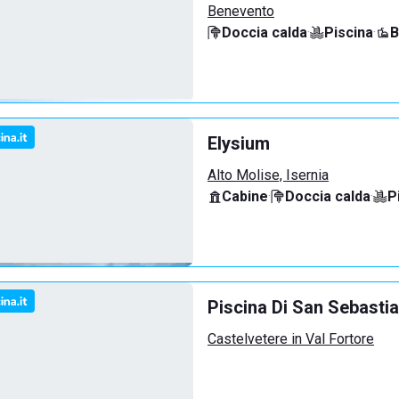
Benevento
Doccia calda
·
Piscina
·
B
Elysium
Alto Molise, Isernia
Cabine
·
Doccia calda
·
P
Piscina Di San Sebasti
Castelvetere in Val Fortore