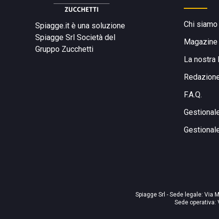
Chi siamo
Spiagge.it è una soluzione
Spiagge Srl
Società del
Magazine
Gruppo Zucchetti
La nostra 
Redazion
F.A.Q.
Gestional
Gestional
Spiagge Srl - Sede legale: Via M
Sede operativa: 