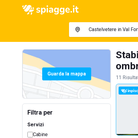
Stabi
ombre
Guarda la mappa
11 Risulta
Filtra per
Servizi
Cabine