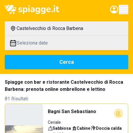
Castelvecchio di Rocca Barbena
Seleziona date
Cerca
Spiagge con bar e ristorante Castelvecchio di Rocca
Barbena: prenota online ombrellone e lettino
81 Risultati
Bagni San Sebastiano
Ceriale
Sabbiosa
·
Cabine
·
Doccia calda
·