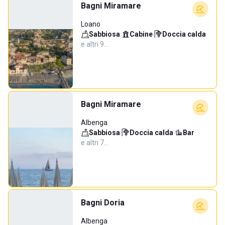
Bagni Miramare
Loano
Sabbiosa
·
Cabine
·
Doccia calda
·
e altri 9…
Bagni Miramare
Albenga
Sabbiosa
·
Doccia calda
·
Bar
·
e altri 7…
Bagni Doria
Albenga