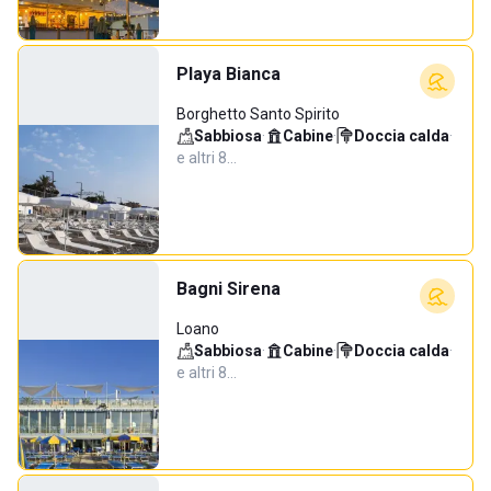
Playa Bianca
Borghetto Santo Spirito
Sabbiosa
·
Cabine
·
Doccia calda
·
e altri 8…
Bagni Sirena
Loano
Sabbiosa
·
Cabine
·
Doccia calda
·
e altri 8…