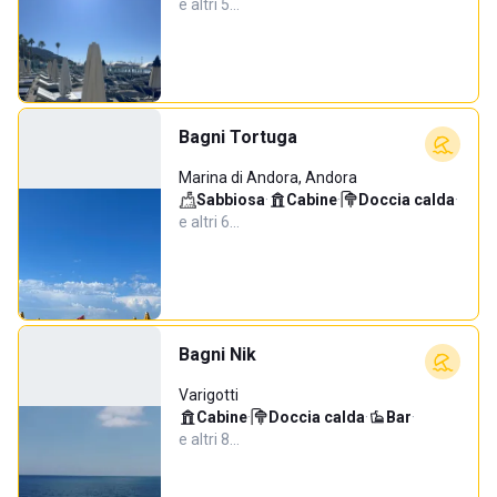
e altri 5…
Bagni Tortuga
Marina di Andora, Andora
Sabbiosa
·
Cabine
·
Doccia calda
·
e altri 6…
Bagni Nik
Varigotti
Cabine
·
Doccia calda
·
Bar
·
e altri 8…