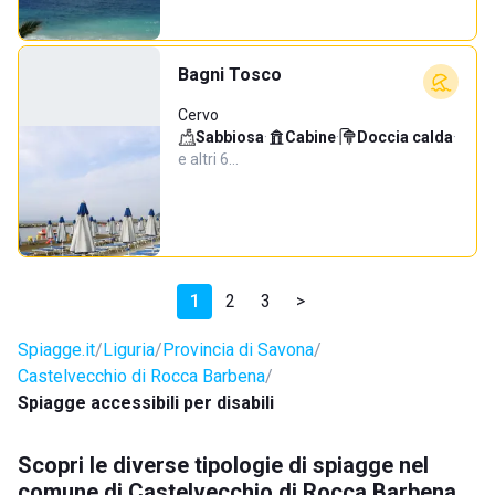
Bagni Tosco
Cervo
Sabbiosa
·
Cabine
·
Doccia calda
·
e altri 6…
1
2
3
>
Spiagge.it
Liguria
Provincia di Savona
Castelvecchio di Rocca Barbena
Spiagge accessibili per disabili
Scopri le diverse tipologie di spiagge nel
comune di Castelvecchio di Rocca Barbena