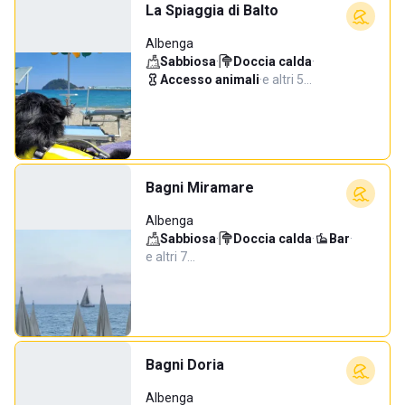
La Spiaggia di Balto
Albenga
Sabbiosa
·
Doccia calda
·
Accesso animali
·
e altri 5…
Bagni Miramare
Albenga
Sabbiosa
·
Doccia calda
·
Bar
·
e altri 7…
Bagni Doria
Albenga