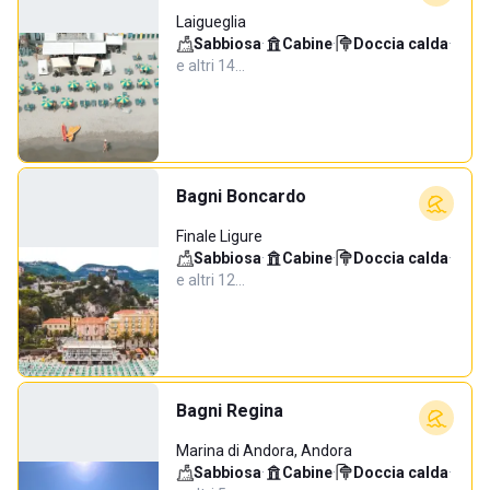
Laigueglia
Sabbiosa
·
Cabine
·
Doccia calda
·
e altri 14…
Bagni Boncardo
Finale Ligure
Sabbiosa
·
Cabine
·
Doccia calda
·
e altri 12…
Bagni Regina
Marina di Andora, Andora
Sabbiosa
·
Cabine
·
Doccia calda
·