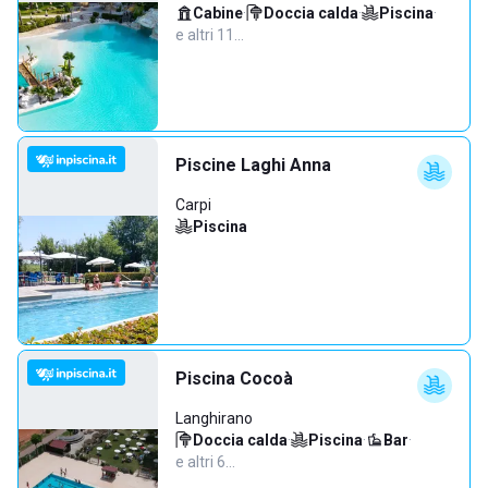
Cabine
·
Doccia calda
·
Piscina
·
e altri 11…
Piscine Laghi Anna
Carpi
Piscina
Piscina Cocoà
Langhirano
Doccia calda
·
Piscina
·
Bar
·
e altri 6…