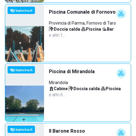
Piscina Comunale di Fornovo
Provincia di Parma, Fornovo di Taro
Doccia calda
·
Piscina
·
Bar
·
e altri 1…
Piscina di Mirandola
Mirandola
Cabine
·
Doccia calda
·
Piscina
·
e altri 6…
Il Barone Rosso