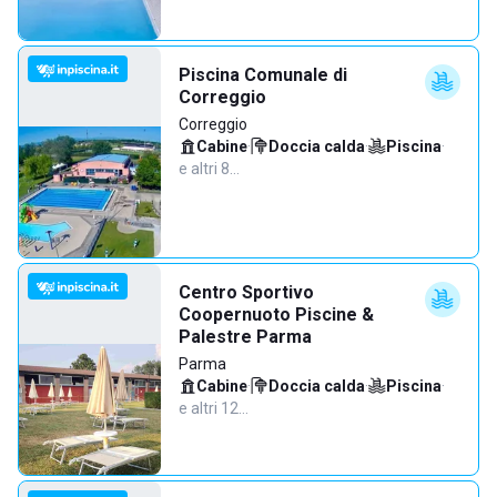
Piscina Comunale di
Correggio
Correggio
Cabine
·
Doccia calda
·
Piscina
·
e altri 8…
Centro Sportivo
Coopernuoto Piscine &
Palestre Parma
Parma
Cabine
·
Doccia calda
·
Piscina
·
e altri 12…