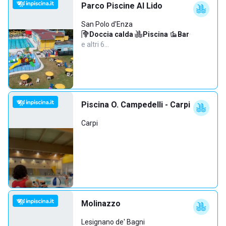
Parco Piscine Al Lido
San Polo d'Enza
Doccia calda
·
Piscina
·
Bar
·
e altri 6…
Piscina O. Campedelli - Carpi
Carpi
Molinazzo
Lesignano de' Bagni