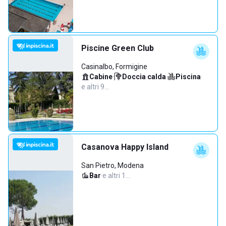
Piscine Green Club
Casinalbo, Formigine
Cabine
·
Doccia calda
·
Piscina
·
e altri 9…
Casanova Happy Island
San Pietro, Modena
Bar
·
e altri 1…