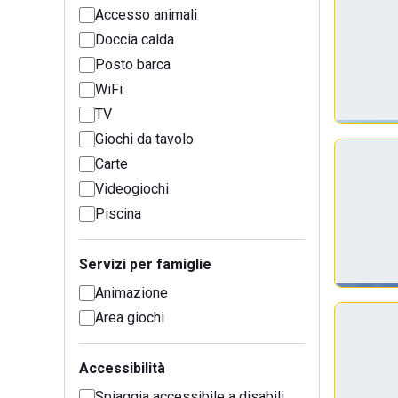
Accesso animali
Doccia calda
Posto barca
WiFi
TV
Giochi da tavolo
Carte
Videogiochi
Piscina
Servizi per famiglie
Animazione
Area giochi
Accessibilità
Spiaggia accessibile a disabili