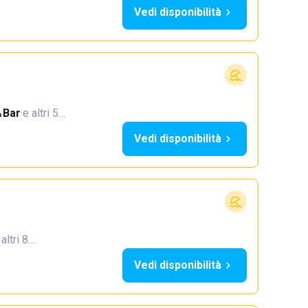
Vedi disponibilità
Bar
·
e altri 5…
Vedi disponibilità
 altri 8…
Vedi disponibilità