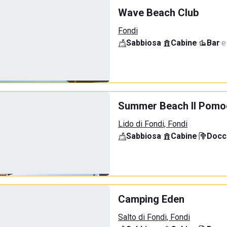
Wave Beach Club
Fondi
Sabbiosa
·
Cabine
·
Bar
·
e
Summer Beach Il Pomo
Lido di Fondi, Fondi
Sabbiosa
·
Cabine
·
Docci
Camping Eden
Salto di Fondi, Fondi