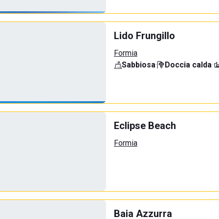
Lido Frungillo
Formia
Sabbiosa
·
Doccia calda
·
Eclipse Beach
Formia
Baia Azzurra