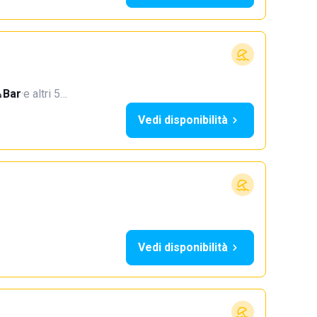
Bar
·
e altri 5…
Vedi disponibilità
Vedi disponibilità