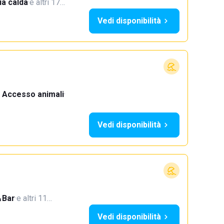
a calda
·
e altri 17…
Vedi disponibilità
Accesso animali
·
Vedi disponibilità
Bar
·
e altri 11…
Vedi disponibilità