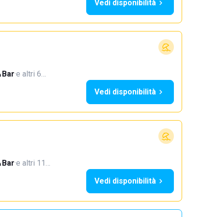
Vedi disponibilità
Bar
·
e altri 6…
Vedi disponibilità
Bar
·
e altri 11…
Vedi disponibilità