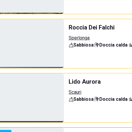
Roccia Dei Falchi
Sperlonga
Sabbiosa
·
Doccia calda
·
Lido Aurora
Scauri
Sabbiosa
·
Doccia calda
·