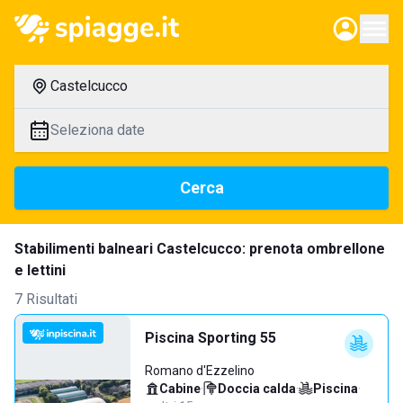
Castelcucco
Seleziona date
Cerca
Stabilimenti balneari Castelcucco: prenota ombrellone
e lettini
7 Risultati
Piscina Sporting 55
Romano d'Ezzelino
Cabine
·
Doccia calda
·
Piscina
·