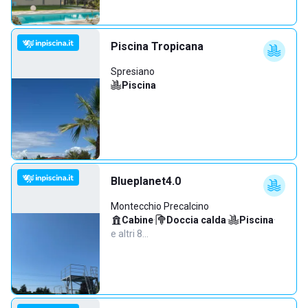
Piscina Tropicana
Spresiano
Piscina
Blueplanet4.0
Montecchio Precalcino
Cabine
·
Doccia calda
·
Piscina
·
e altri 8…