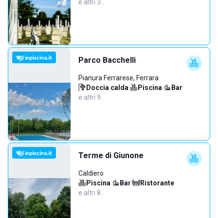
e altri 3…
Parco Bacchelli
Pianura Ferrarese, Ferrara
Doccia calda
·
Piscina
·
Bar
·
e altri 9…
Terme di Giunone
Caldiero
Piscina
·
Bar
·
Ristorante
·
e altri 8…