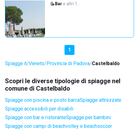
Bar
·
e altri 1…
1
Spiagge.it
Veneto
Provincia di Padova
Castelbaldo
Scopri le diverse tipologie di spiagge nel
comune di Castelbaldo
Spiagge con piscina e posto barca
Spiagge attrezzate
Spiagge accessibili per disabili
Spiagge con bar e ristorante
Spiagge per bambini
Spiagge con campi di beachvolley e beachsoccer