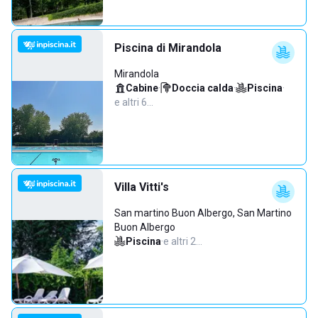
Piscina di Mirandola
Mirandola
Cabine
·
Doccia calda
·
Piscina
·
e altri 6…
Villa Vitti's
San martino Buon Albergo, San Martino
Buon Albergo
Piscina
·
e altri 2…