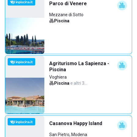
Parco di Venere
Mezzane di Sotto
Piscina
Agriturismo La Sapienza -
Piscina
Voghiera
Piscina
·
e altri 3…
Casanova Happy Island
San Pietro, Modena