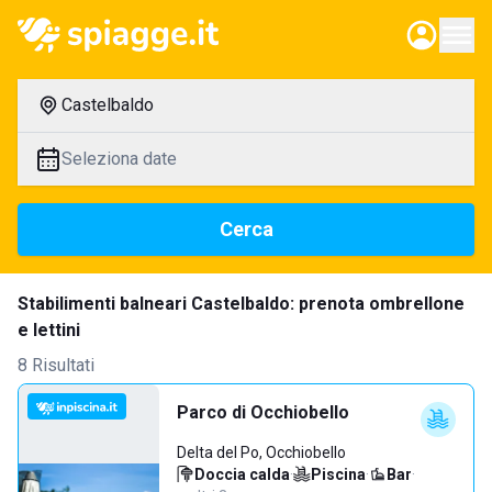
Castelbaldo
Seleziona date
Cerca
Stabilimenti balneari Castelbaldo: prenota ombrellone
e lettini
8 Risultati
Parco di Occhiobello
Delta del Po, Occhiobello
Doccia calda
·
Piscina
·
Bar
·