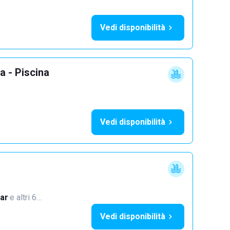
Vedi disponibilità
a - Piscina
Vedi disponibilità
ar
·
e altri 6…
Vedi disponibilità