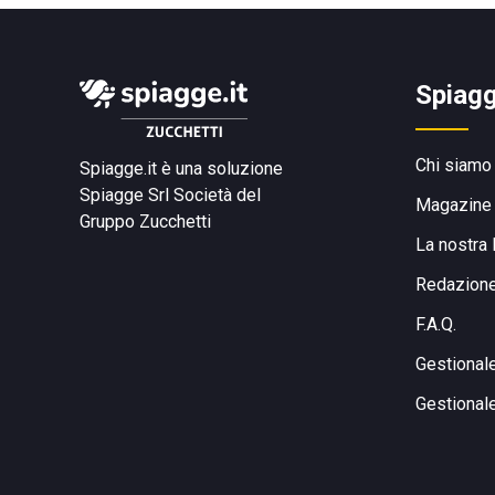
Spiagg
Chi siamo
Spiagge.it è una soluzione
Spiagge Srl
Società del
Magazine
Gruppo Zucchetti
La nostra 
Redazion
F.A.Q.
Gestional
Gestional