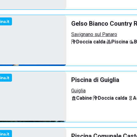
Gelso Bianco Country 
Savignano sul Panaro
Doccia calda
·
Piscina
·
B
Piscina di Guiglia
Guiglia
Cabine
·
Doccia calda
·
A
Piscina Comunale Cast