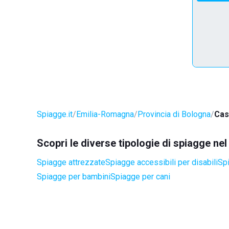
Spiagge.it
Emilia-Romagna
Provincia di Bologna
Cas
Scopri le diverse tipologie di spiagge n
Spiagge attrezzate
Spiagge accessibili per disabili
Spi
Spiagge per bambini
Spiagge per cani