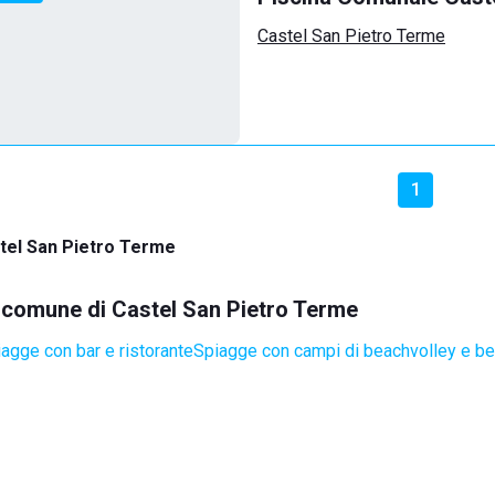
Castel San Pietro Terme
1
tel San Pietro Terme
el comune di Castel San Pietro Terme
agge con bar e ristorante
Spiagge con campi di beachvolley e b