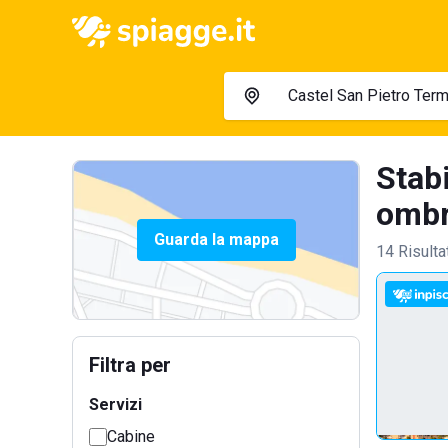
Stab
ombre
Guarda la mappa
14 Risulta
Filtra per
Servizi
Cabine