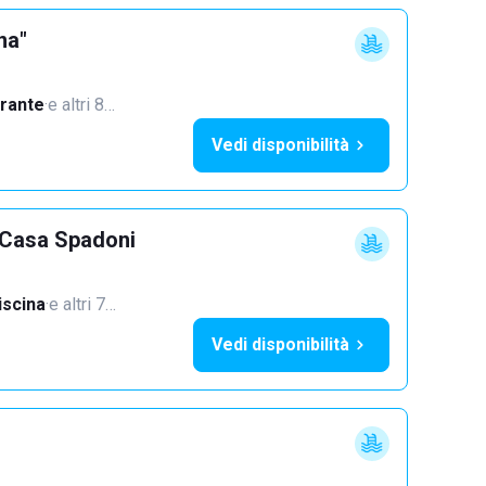
na"
orante
·
e altri 8…
Vedi disponibilità
i Casa Spadoni
iscina
·
e altri 7…
Vedi disponibilità