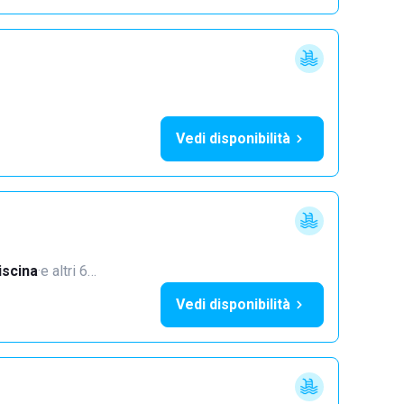
Vedi disponibilità
iscina
·
e altri 6…
Vedi disponibilità