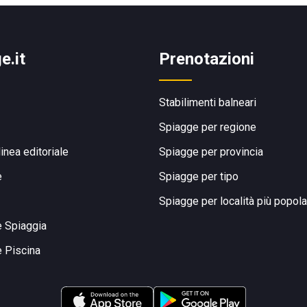
e.it
Prenotazioni
Stabilimenti balneari
Spiagge per regione
linea editoriale
Spiagge per provincia
e
Spiagge per tipo
Spiagge per località più popola
e Spiaggia
e Piscina