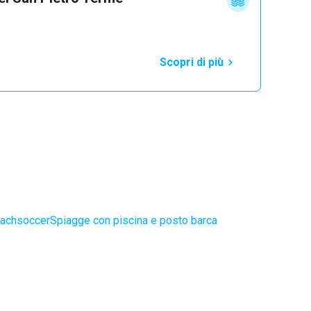
Scopri di più
eachsoccer
Spiagge con piscina e posto barca