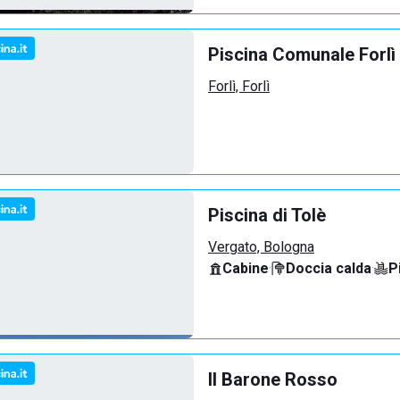
Piscina Comunale Forlì
Forlì, Forlì
Piscina di Tolè
Vergato, Bologna
Cabine
·
Doccia calda
·
P
Il Barone Rosso