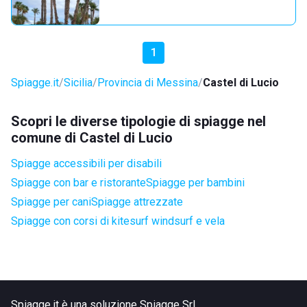
1
Spiagge.it
Sicilia
Provincia di Messina
Castel di Lucio
Scopri le diverse tipologie di spiagge nel
comune di Castel di Lucio
Spiagge accessibili per disabili
Spiagge con bar e ristorante
Spiagge per bambini
Spiagge per cani
Spiagge attrezzate
Spiagge con corsi di kitesurf windsurf e vela
Spiagge.it è una soluzione Spiagge Srl