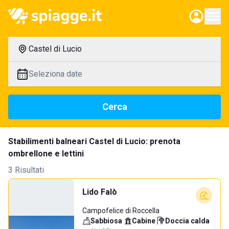
Castel di Lucio
Seleziona date
Cerca
Stabilimenti balneari Castel di Lucio: prenota
ombrellone e lettini
3 Risultati
Lido Falò
Campofelice di Roccella
Sabbiosa
·
Cabine
·
Doccia calda
·