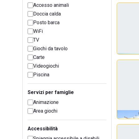
Accesso animali
Doccia calda
Posto barca
WiFi
TV
Giochi da tavolo
Carte
Videogiochi
Piscina
Servizi per famiglie
Animazione
Area giochi
Accessibilità
Spiaggia accessibile a disabili