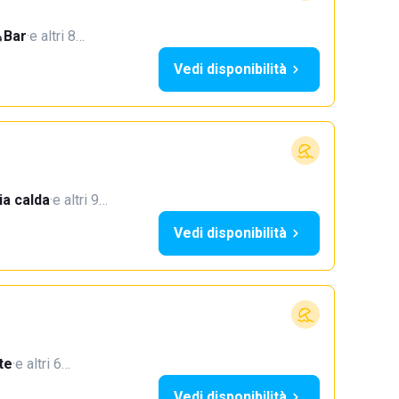
Bar
·
e altri 8…
Vedi disponibilità
a calda
·
e altri 9…
Vedi disponibilità
te
·
e altri 6…
Vedi disponibilità