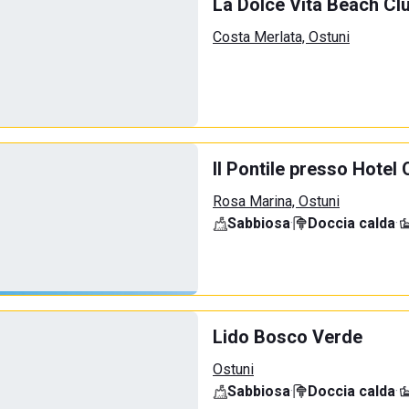
La Dolce Vita Beach Cl
Costa Merlata, Ostuni
Il Pontile presso Hotel
Rosa Marina, Ostuni
Sabbiosa
·
Doccia calda
·
Lido Bosco Verde
Ostuni
Sabbiosa
·
Doccia calda
·