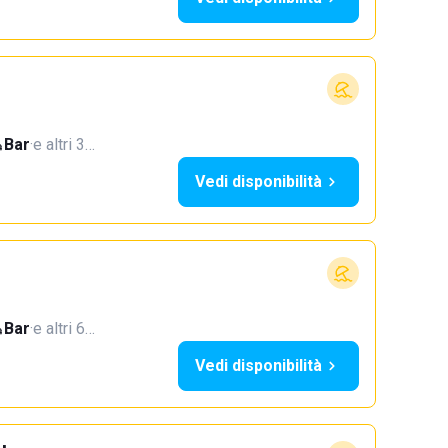
Bar
·
e altri 3…
Vedi disponibilità
Bar
·
e altri 6…
Vedi disponibilità