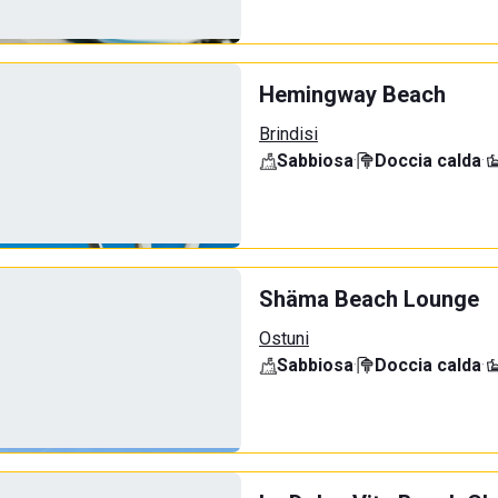
Hemingway Beach
Brindisi
Sabbiosa
·
Doccia calda
·
Shäma Beach Lounge
Ostuni
Sabbiosa
·
Doccia calda
·