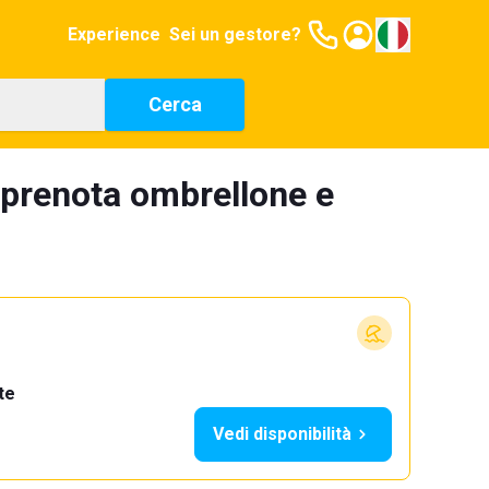
Experience
Sei un gestore?
Cerca
 prenota ombrellone e
te
Vedi disponibilità