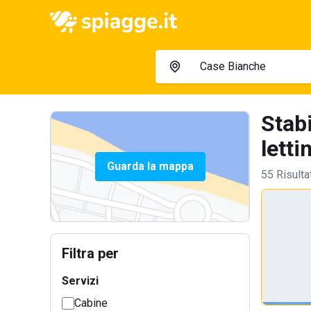
Stab
lettin
Guarda la mappa
55 Risulta
Filtra per
Servizi
Cabine