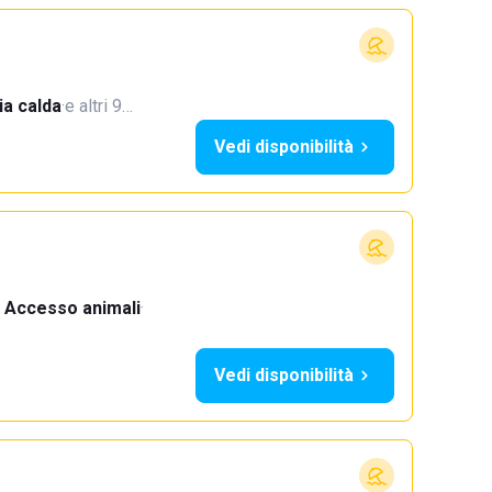
a calda
·
e altri 9…
Vedi disponibilità
Accesso animali
·
Vedi disponibilità