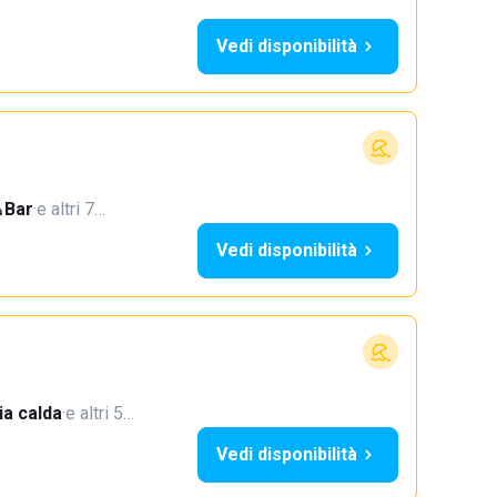
Vedi disponibilità
Bar
·
e altri 7…
Vedi disponibilità
a calda
·
e altri 5…
Vedi disponibilità