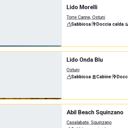
Lido Morelli
Torre Canne, Ostuni
Sabbiosa
·
Doccia calda
·
Lido Onda Blu
Ostuni
Sabbiosa
·
Cabine
·
Docci
Abil Beach Squinzano
Casalabate, Squinzano