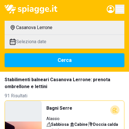
Casanova Lerrone
Seleziona date
Cerca
Stabilimenti balneari Casanova Lerrone: prenota
ombrellone e lettini
91 Risultati
Bagni Serre
Alassio
Sabbiosa
·
Cabine
·
Doccia calda
·