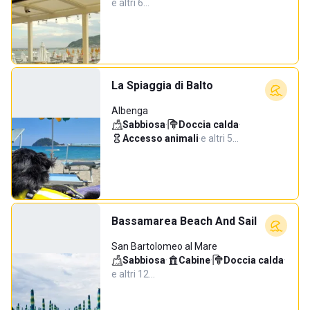
e altri 6…
La Spiaggia di Balto
Albenga
Sabbiosa
·
Doccia calda
·
Accesso animali
·
e altri 5…
Bassamarea Beach And Sail
San Bartolomeo al Mare
Sabbiosa
·
Cabine
·
Doccia calda
·
e altri 12…