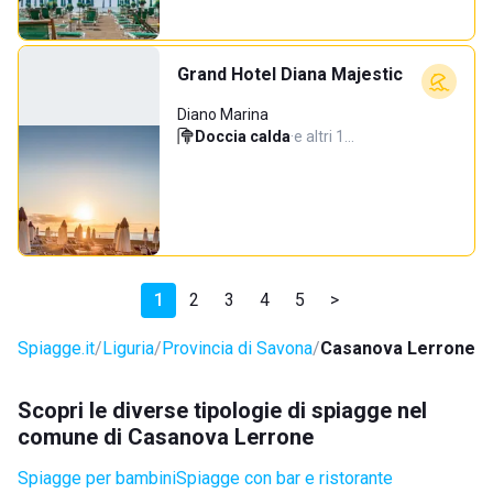
Grand Hotel Diana Majestic
Diano Marina
Doccia calda
·
e altri 1…
1
2
3
4
5
>
Spiagge.it
Liguria
Provincia di Savona
Casanova Lerrone
Scopri le diverse tipologie di spiagge nel
comune di Casanova Lerrone
Spiagge per bambini
Spiagge con bar e ristorante