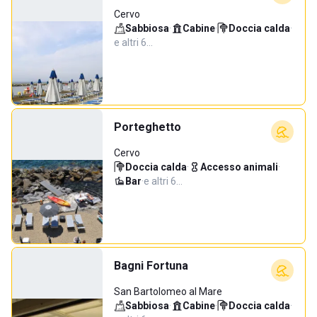
Cervo
Sabbiosa
·
Cabine
·
Doccia calda
·
e altri 6…
Porteghetto
Cervo
Doccia calda
·
Accesso animali
·
Bar
·
e altri 6…
Bagni Fortuna
San Bartolomeo al Mare
Sabbiosa
·
Cabine
·
Doccia calda
·