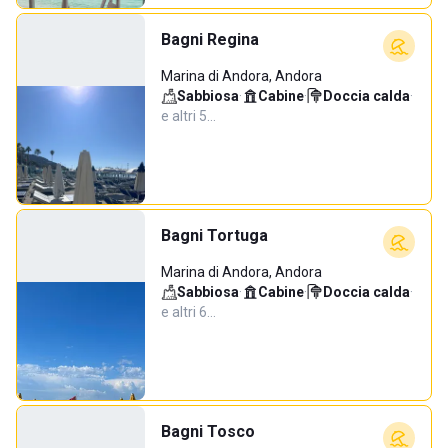
Bagni Regina
Marina di Andora, Andora
Sabbiosa
·
Cabine
·
Doccia calda
·
e altri 5…
Bagni Tortuga
Marina di Andora, Andora
Sabbiosa
·
Cabine
·
Doccia calda
·
e altri 6…
Bagni Tosco