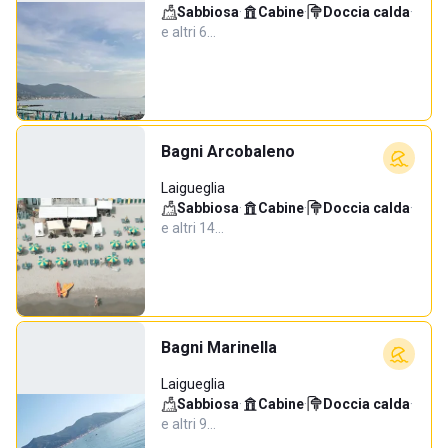
Sabbiosa
·
Cabine
·
Doccia calda
·
e altri 6…
Bagni Arcobaleno
Laigueglia
Sabbiosa
·
Cabine
·
Doccia calda
·
e altri 14…
Bagni Marinella
Laigueglia
Sabbiosa
·
Cabine
·
Doccia calda
·
e altri 9…