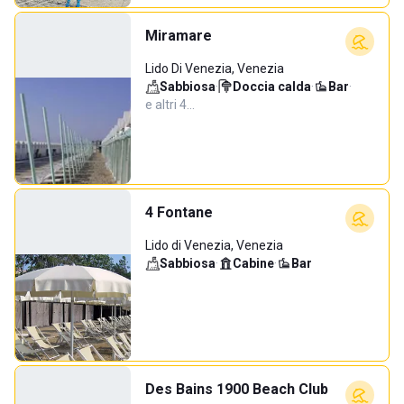
Miramare
Lido Di Venezia, Venezia
Sabbiosa
·
Doccia calda
·
Bar
·
e altri 4…
4 Fontane
Lido di Venezia, Venezia
Sabbiosa
·
Cabine
·
Bar
Des Bains 1900 Beach Club