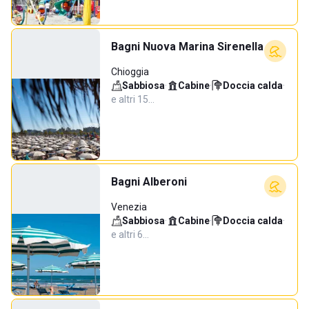
Bagni Nuova Marina Sirenella
Chioggia
Sabbiosa
·
Cabine
·
Doccia calda
·
e altri 15…
Bagni Alberoni
Venezia
Sabbiosa
·
Cabine
·
Doccia calda
·
e altri 6…