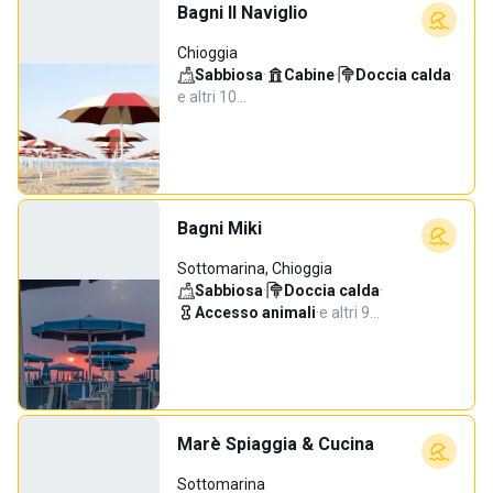
Bagni Il Naviglio
Chioggia
Sabbiosa
·
Cabine
·
Doccia calda
·
e altri 10…
Bagni Miki
Sottomarina, Chioggia
Sabbiosa
·
Doccia calda
·
Accesso animali
·
e altri 9…
Marè Spiaggia & Cucina
Sottomarina