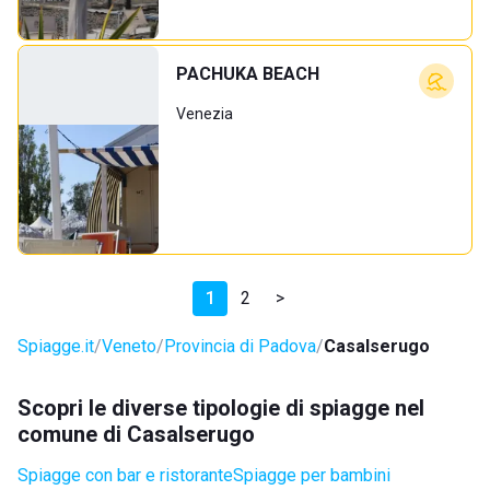
PACHUKA BEACH
Venezia
1
2
>
Spiagge.it
Veneto
Provincia di Padova
Casalserugo
Scopri le diverse tipologie di spiagge nel
comune di Casalserugo
Spiagge con bar e ristorante
Spiagge per bambini