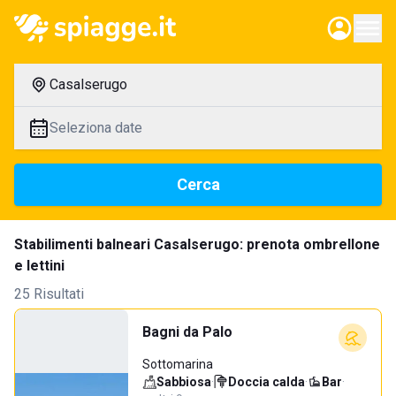
Casalserugo
Seleziona date
Cerca
Stabilimenti balneari Casalserugo: prenota ombrellone
e lettini
25 Risultati
Bagni da Palo
Sottomarina
Sabbiosa
·
Doccia calda
·
Bar
·