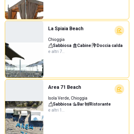
La Spiaia Beach
Chioggia
Sabbiosa
·
Cabine
·
Doccia calda
·
e altri 7…
Area 71 Beach
Isola Verde, Chioggia
Sabbiosa
·
Bar
·
Ristorante
·
e altri 1…