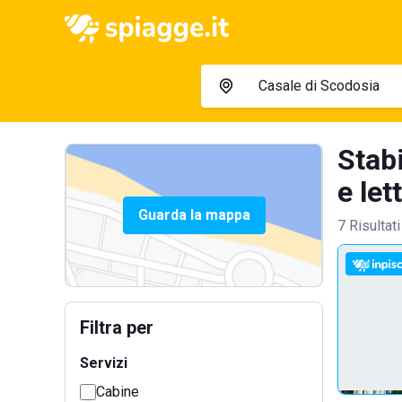
Stab
e lett
Guarda la mappa
7 Risultati
Filtra per
Servizi
Cabine