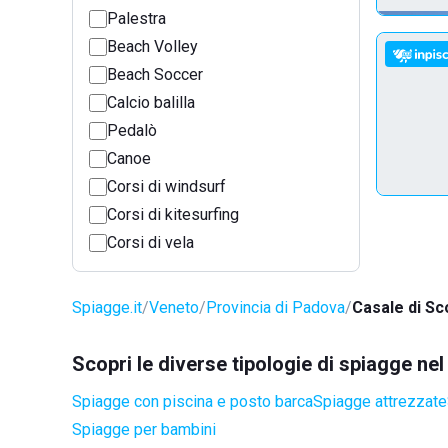
Palestra
Beach Volley
Beach Soccer
Calcio balilla
Pedalò
Canoe
Corsi di windsurf
Corsi di kitesurfing
Corsi di vela
Spiagge.it
Veneto
Provincia di Padova
Casale di Sc
Scopri le diverse tipologie di spiagge n
Spiagge con piscina e posto barca
Spiagge attrezzate
Spiagge per bambini