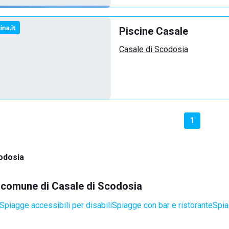
Piscine Casale
Casale di Scodosia
1
odosia
el comune di Casale di Scodosia
Spiagge accessibili per disabili
Spiagge con bar e ristorante
Spia