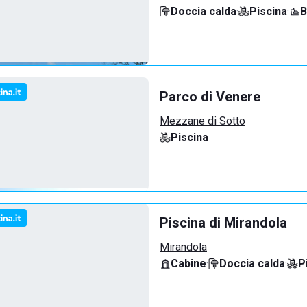
Doccia calda
·
Piscina
·
B
Parco di Venere
Mezzane di Sotto
Piscina
Piscina di Mirandola
Mirandola
Cabine
·
Doccia calda
·
P