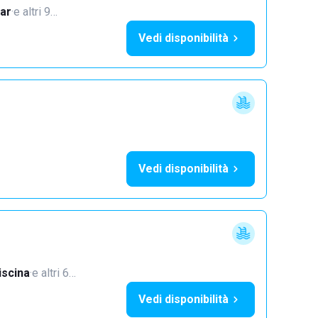
ar
·
e altri 9…
Vedi disponibilità
Vedi disponibilità
iscina
·
e altri 6…
Vedi disponibilità