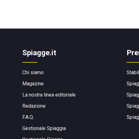
Spiagge.it
Pre
Chi siamo
Stabi
Magazine
Spiag
La nostra linea editoriale
Spiag
Redazione
Spiag
F.A.Q.
Spiag
Gestionale Spiaggia