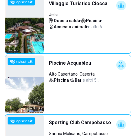
Villaggio Turistico Ciocca
Jelsi
Doccia calda
·
Piscina
·
Accesso animali
·
e altri 6…
Piscine Acquableu
Alto Casertano, Caserta
Piscina
·
Bar
·
e altri 5…
Sporting Club Campobasso
Sannio Molisano, Campobasso