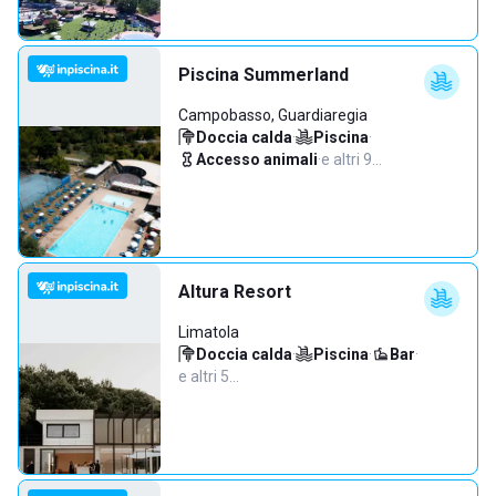
Piscina Summerland
Campobasso, Guardiaregia
Doccia calda
·
Piscina
·
Accesso animali
·
e altri 9…
Altura Resort
Limatola
Doccia calda
·
Piscina
·
Bar
·
e altri 5…