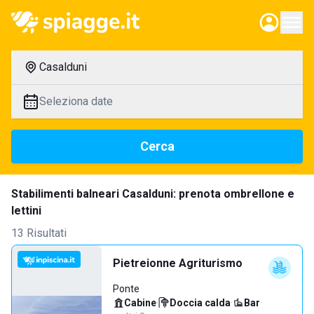
Casalduni
Seleziona date
Cerca
Stabilimenti balneari Casalduni: prenota ombrellone e
lettini
13 Risultati
Pietreionne Agriturismo
Ponte
Cabine
·
Doccia calda
·
Bar
·