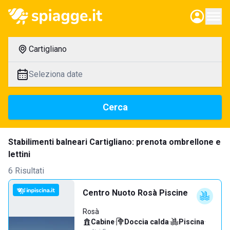
Cartigliano
Seleziona date
Cerca
Stabilimenti balneari Cartigliano: prenota ombrellone e
lettini
6 Risultati
Centro Nuoto Rosà Piscine
Rosà
Cabine
·
Doccia calda
·
Piscina
·