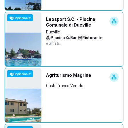
Leosport S.C. - Piscina
Comunale di Dueville
Dueville
Piscina
·
Bar
·
Ristorante
·
e altri 6…
Agriturismo Magrine
Castelfranco Veneto