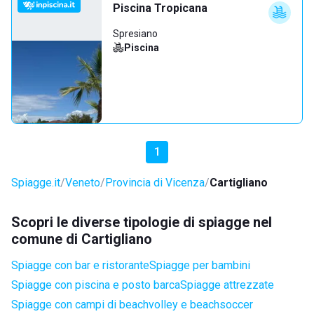
Piscina Tropicana
Spresiano
Piscina
1
Spiagge.it
Veneto
Provincia di Vicenza
Cartigliano
Scopri le diverse tipologie di spiagge nel
comune di Cartigliano
Spiagge con bar e ristorante
Spiagge per bambini
Spiagge con piscina e posto barca
Spiagge attrezzate
Spiagge con campi di beachvolley e beachsoccer