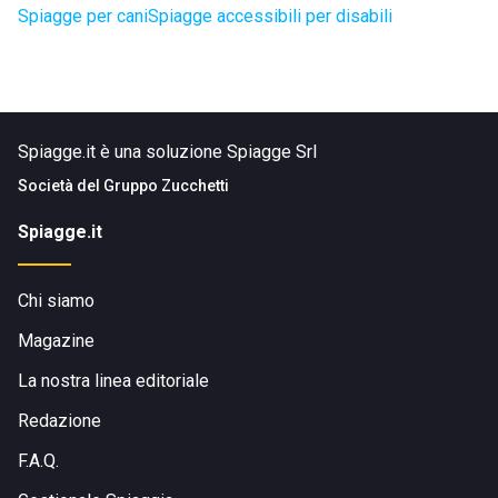
Spiagge per cani
Spiagge accessibili per disabili
Spiagge.it è una soluzione Spiagge Srl
Società del
Gruppo Zucchetti
Spiagge.it
Chi siamo
Magazine
La nostra linea editoriale
Redazione
F.A.Q.