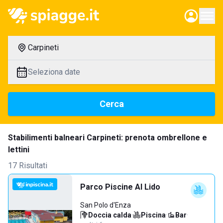
Carpineti
Seleziona date
Cerca
Stabilimenti balneari Carpineti: prenota ombrellone e
lettini
17 Risultati
Parco Piscine Al Lido
San Polo d'Enza
Doccia calda
·
Piscina
·
Bar
·