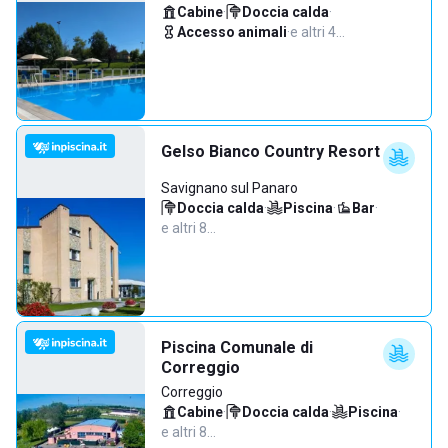
Cabine
·
Doccia calda
·
Accesso animali
·
e altri 4…
Gelso Bianco Country Resort
Savignano sul Panaro
Doccia calda
·
Piscina
·
Bar
·
e altri 8…
Piscina Comunale di
Correggio
Correggio
Cabine
·
Doccia calda
·
Piscina
·
e altri 8…