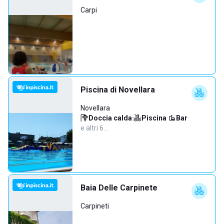
Carpi
Piscina di Novellara
Novellara
Doccia calda
·
Piscina
·
Bar
·
e altri 6…
Baia Delle Carpinete
Carpineti