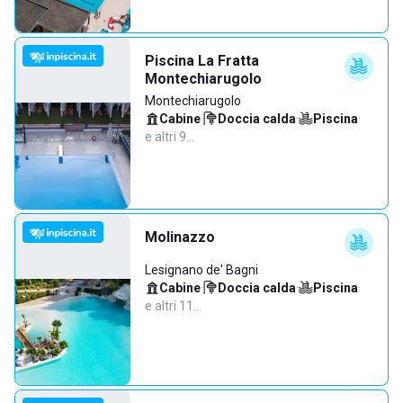
Piscina La Fratta
Montechiarugolo
Montechiarugolo
Cabine
·
Doccia calda
·
Piscina
·
e altri 9…
Molinazzo
Lesignano de' Bagni
Cabine
·
Doccia calda
·
Piscina
·
e altri 11…