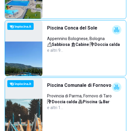
Piscina Conca del Sole
Appennino Bolognese, Bologna
Sabbiosa
·
Cabine
·
Doccia calda
·
e altri 9…
Piscina Comunale di Fornovo
Provincia di Parma, Fornovo di Taro
Doccia calda
·
Piscina
·
Bar
·
e altri 1…