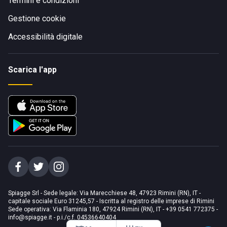
Termini e condizioni
Gestione cookie
Accessibilità digitale
Scarica l'app
Spiagge Srl - Sede legale: Via Marecchiese 48, 47923 Rimini (RN), IT -
capitale sociale Euro 31245,57 - Iscritta al registro delle imprese di Rimini
Sede operativa: Via Flaminia 180, 47924 Rimini (RN), IT
-
+39 0541 772375
-
info@spiagge.it
- p.i./c.f. 04536640404