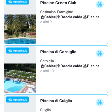
Piscine Green Club
Casinalbo, Formigine
Cabine
·
Doccia calda
·
Piscina
·
e altri 9…
Piscina di Corniglio
Corniglio
Cabine
·
Doccia calda
·
Piscina
·
e altri 10…
Piscina di Guiglia
Guiglia