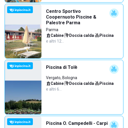
Centro Sportivo
Coopernuoto Piscine &
Palestre Parma
Parma
Cabine
·
Doccia calda
·
Piscina
·
e altri 12…
Piscina di Tolè
Vergato, Bologna
Cabine
·
Doccia calda
·
Piscina
·
e altri 6…
Piscina O. Campedelli - Carpi