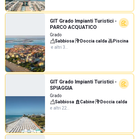
GIT Grado Impianti Turistici -
PARCO ACQUATICO
Grado
Sabbiosa
·
Doccia calda
·
Piscina
·
e altri 3…
GIT Grado Impianti Turistici -
SPIAGGIA
Grado
Sabbiosa
·
Cabine
·
Doccia calda
·
e altri 22…