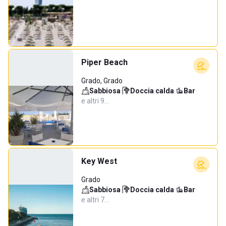
Piper Beach
Grado, Grado
Sabbiosa
·
Doccia calda
·
Bar
·
e altri 9…
Key West
Grado
Sabbiosa
·
Doccia calda
·
Bar
·
e altri 7…