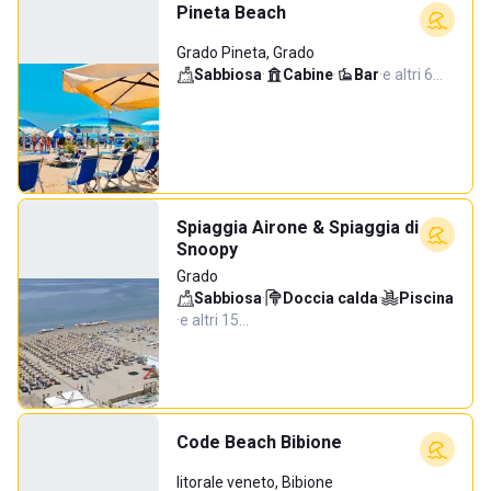
Pineta Beach
Grado Pineta, Grado
Sabbiosa
·
Cabine
·
Bar
·
e altri 6…
Spiaggia Airone & Spiaggia di
Snoopy
Grado
Sabbiosa
·
Doccia calda
·
Piscina
·
e altri 15…
Code Beach Bibione
litorale veneto, Bibione