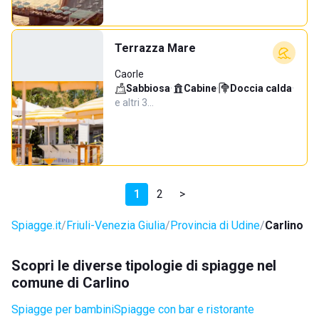
Terrazza Mare
Caorle
Sabbiosa
·
Cabine
·
Doccia calda
·
e altri 3…
1
2
>
Spiagge.it
Friuli-Venezia Giulia
Provincia di Udine
Carlino
Scopri le diverse tipologie di spiagge nel
comune di Carlino
Spiagge per bambini
Spiagge con bar e ristorante