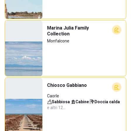
Marina Julia Family
Collection
Monfalcone
Chiosco Gabbiano
Caorle
Sabbiosa
·
Cabine
·
Doccia calda
·
e altri 12…