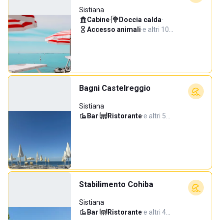
Sistiana
Cabine
·
Doccia calda
·
Accesso animali
·
e altri 10…
Bagni Castelreggio
Sistiana
Bar
·
Ristorante
·
e altri 5…
Stabilimento Cohiba
Sistiana
Bar
·
Ristorante
·
e altri 4…