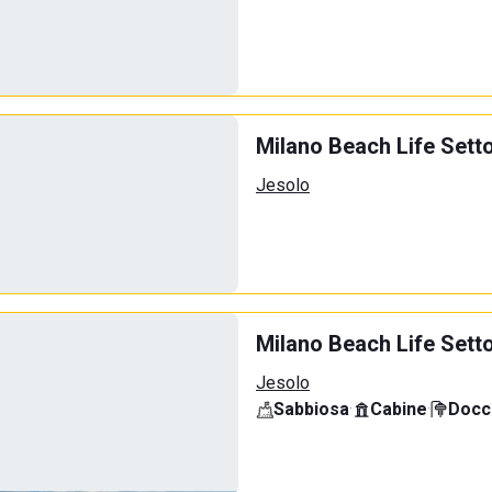
Milano Beach Life Sett
Jesolo
Milano Beach Life Sett
Jesolo
Sabbiosa
·
Cabine
·
Docci