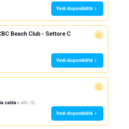
Vedi disponibilità
CBC Beach Club - Settore C
Vedi disponibilità
a calda
·
e altri 10…
Vedi disponibilità