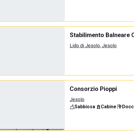
Stabilimento Balneare 
Lido di Jesolo, Jesolo
Consorzio Pioppi
Jesolo
Sabbiosa
·
Cabine
·
Docci