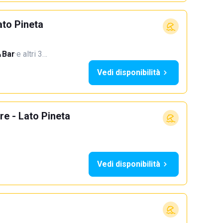
to Pineta
Bar
·
e altri 3…
Vedi disponibilità
e - Lato Pineta
Vedi disponibilità