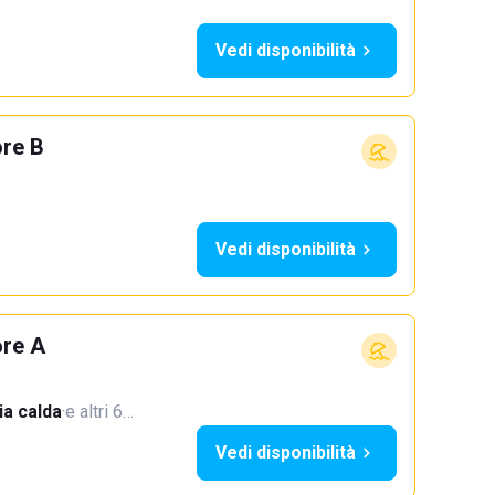
Vedi disponibilità
ore B
Vedi disponibilità
ore A
a calda
·
e altri 6…
Vedi disponibilità