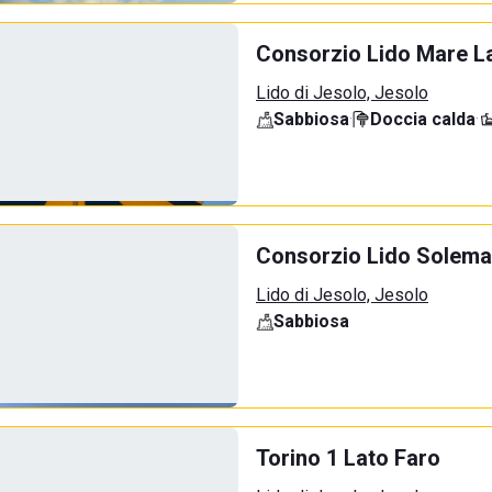
Consorzio Lido Mare La
Lido di Jesolo, Jesolo
Sabbiosa
·
Doccia calda
·
Consorzio Lido Solemar
Lido di Jesolo, Jesolo
Sabbiosa
Torino 1 Lato Faro