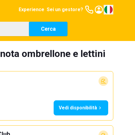
Experience
Sei un gestore?
Cerca
nota ombrellone e lettini
Vedi disponibilità
Club