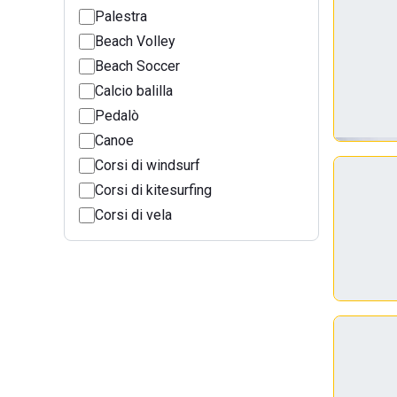
Palestra
Beach Volley
Beach Soccer
Calcio balilla
Pedalò
Canoe
Corsi di windsurf
Corsi di kitesurfing
Corsi di vela