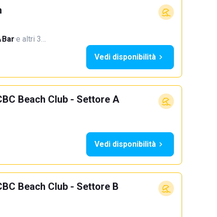
h
Bar
·
e altri 3…
Vedi disponibilità
CBC Beach Club - Settore A
Vedi disponibilità
CBC Beach Club - Settore B