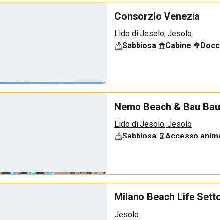
Consorzio Venezia
Lido di Jesolo, Jesolo
Sabbiosa
·
Cabine
·
Docci
Nemo Beach & Bau Bau
Lido di Jesolo, Jesolo
Sabbiosa
·
Accesso anima
Milano Beach Life Sett
Jesolo