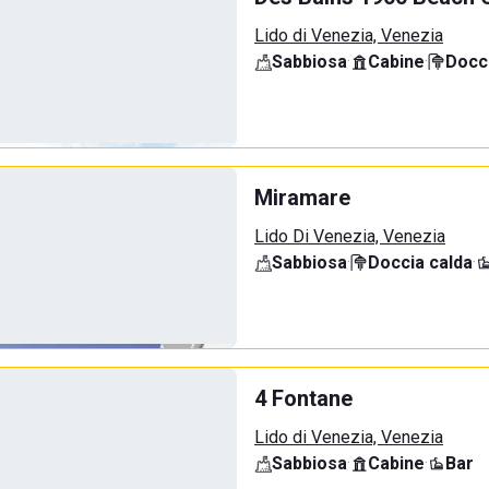
Lido di Venezia, Venezia
Sabbiosa
·
Cabine
·
Docci
Miramare
Lido Di Venezia, Venezia
Sabbiosa
·
Doccia calda
·
4 Fontane
Lido di Venezia, Venezia
Sabbiosa
·
Cabine
·
Bar