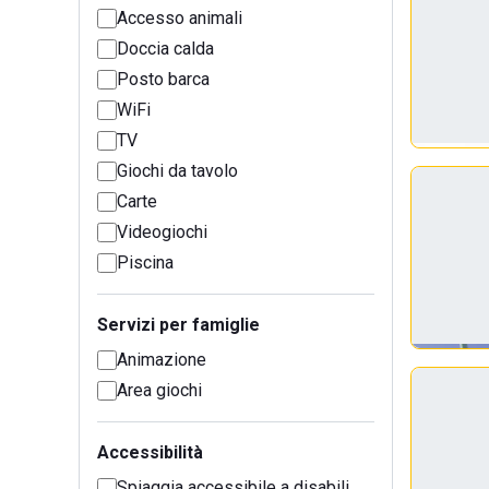
Accesso animali
Doccia calda
Posto barca
WiFi
TV
Giochi da tavolo
Carte
Videogiochi
Piscina
Servizi per famiglie
Animazione
Area giochi
Accessibilità
Spiaggia accessibile a disabili