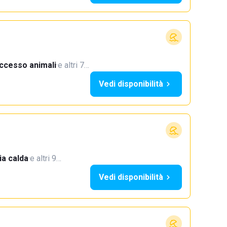
ccesso animali
·
e altri 7…
Vedi disponibilità
a calda
·
e altri 9…
Vedi disponibilità