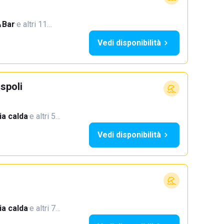
Bar
·
e altri 11…
Vedi disponibilità
spoli
a calda
·
e altri 5…
Vedi disponibilità
a calda
·
e altri 7…