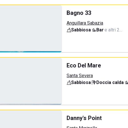
Bagno 33
Anguillara Sabazia
Sabbiosa
·
Bar
·
e altri 2…
Eco Del Mare
Santa Severa
Sabbiosa
·
Doccia calda
·
Danny's Point