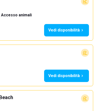
Accesso animali
·
Vedi disponibilità
Vedi disponibilità
 Beach