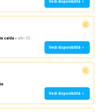
Vedi disponibilità
a calda
·
e altri 10…
Vedi disponibilità
te
Vedi disponibilità