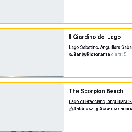
Il Giardino del Lago
Lago Sabatino, Anguillara Saba
Bar
·
Ristorante
·
e altri 5…
The Scorpion Beach
Lago di Bracciano, Anguillara 
Sabbiosa
·
Accesso anima