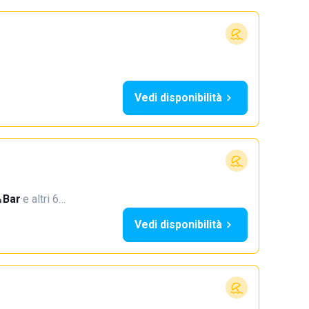
Vedi disponibilità
Bar
·
e altri 6…
Vedi disponibilità