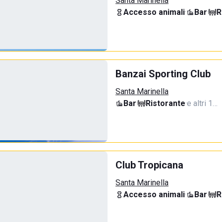
Santa Marinella
Accesso animali
·
Bar
·
R
Banzai Sporting Club
Santa Marinella
Bar
·
Ristorante
·
e altri 1…
Club Tropicana
Santa Marinella
Accesso animali
·
Bar
·
R