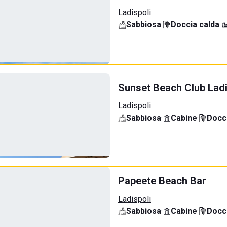
Ladispoli
Sabbiosa
·
Doccia calda
·
Sunset Beach Club Ladi
Ladispoli
Sabbiosa
·
Cabine
·
Docci
Papeete Beach Bar
Ladispoli
Sabbiosa
·
Cabine
·
Docci