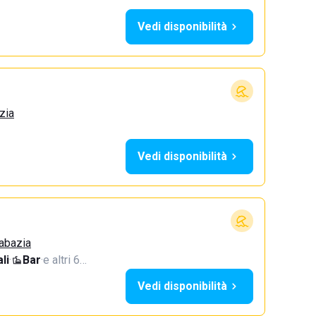
Vedi disponibilità
zia
Vedi disponibilità
Sabazia
li
·
Bar
·
e altri 6…
Vedi disponibilità