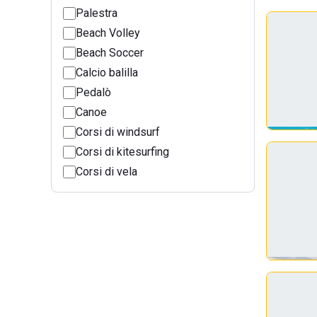
Palestra
Beach Volley
Beach Soccer
Calcio balilla
Pedalò
Canoe
Corsi di windsurf
Corsi di kitesurfing
Corsi di vela