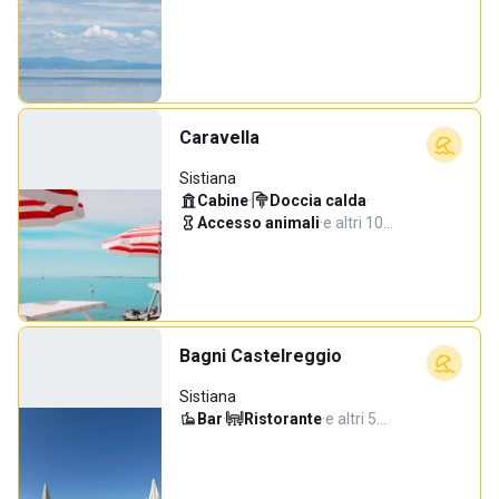
Caravella
Sistiana
Cabine
·
Doccia calda
·
Accesso animali
·
e altri 10…
Bagni Castelreggio
Sistiana
Bar
·
Ristorante
·
e altri 5…