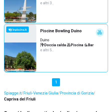
e altri 3…
Piscine Bowling Duino
Duino
Doccia calda
·
Piscina
·
Bar
·
e altri 5…
1
Spiagge.it
Friuli-Venezia Giulia
Provincia di Gorizia
Capriva del Friuli