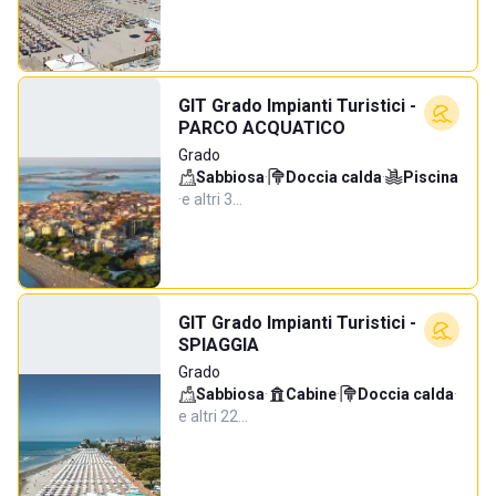
GIT Grado Impianti Turistici -
PARCO ACQUATICO
Grado
Sabbiosa
·
Doccia calda
·
Piscina
·
e altri 3…
GIT Grado Impianti Turistici -
SPIAGGIA
Grado
Sabbiosa
·
Cabine
·
Doccia calda
·
e altri 22…