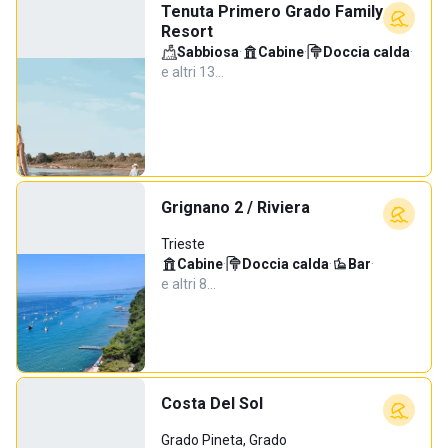
Tenuta Primero Grado Family
Resort
Sabbiosa
·
Cabine
·
Doccia calda
·
e altri 13…
Grignano 2 / Riviera
Trieste
Cabine
·
Doccia calda
·
Bar
·
e altri 8…
Costa Del Sol
Grado Pineta, Grado