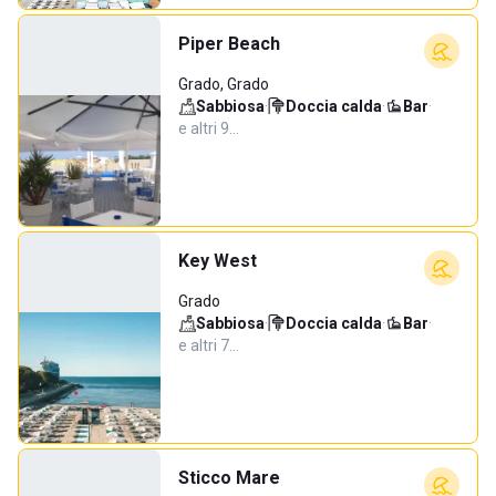
Piper Beach
Grado, Grado
Sabbiosa
·
Doccia calda
·
Bar
·
e altri 9…
Key West
Grado
Sabbiosa
·
Doccia calda
·
Bar
·
e altri 7…
Sticco Mare