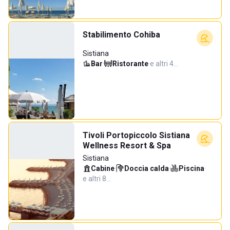
Stabilimento Cohiba
Sistiana
Bar
·
Ristorante
·
e altri 4…
Tivoli Portopiccolo Sistiana
Wellness Resort & Spa
Sistiana
Cabine
·
Doccia calda
·
Piscina
·
e altri 8…