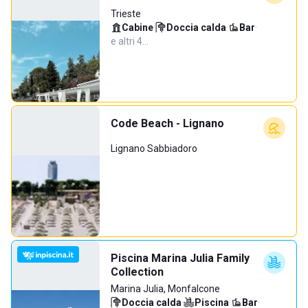
Trieste
Cabine
·
Doccia calda
·
Bar
·
e altri 4…
Code Beach - Lignano
Lignano Sabbiadoro
Piscina Marina Julia Family
Collection
Marina Julia, Monfalcone
Doccia calda
·
Piscina
·
Bar
·