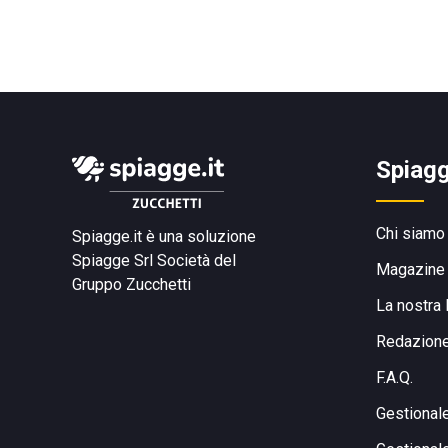
Spiagg
Chi siamo
Spiagge.it è una soluzione
Spiagge Srl
Società del
Magazine
Gruppo Zucchetti
La nostra 
Redazion
F.A.Q.
Gestional