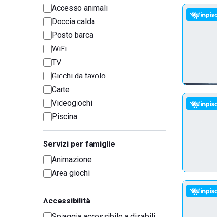
Accesso animali
Doccia calda
Posto barca
WiFi
TV
Giochi da tavolo
Carte
Videogiochi
Piscina
Servizi per famiglie
Animazione
Area giochi
Accessibilità
Spiaggia accessibile a disabili