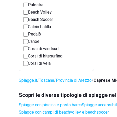
Palestra
Beach Volley
Beach Soccer
Calcio balilla
Pedalò
Canoe
Corsi di windsurf
Corsi di kitesurfing
Corsi di vela
Spiagge.it
Toscana
Provincia di Arezzo
Caprese Mi
Scopri le diverse tipologie di spiagge n
Spiagge con piscina e posto barca
Spiagge accessibili
Spiagge con campi di beachvolley e beachsoccer