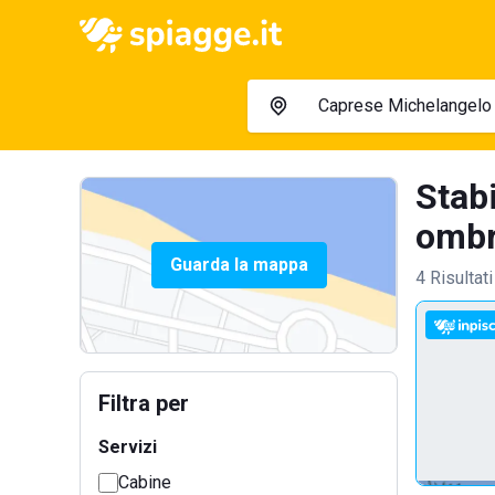
Stab
ombre
Guarda la mappa
4 Risultati
Filtra per
Servizi
Cabine