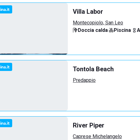
Villa Labor
Montecopiolo, San Leo
Doccia calda
·
Piscina
·
A
Tontola Beach
Predappio
River Piper
Caprese Michelangelo