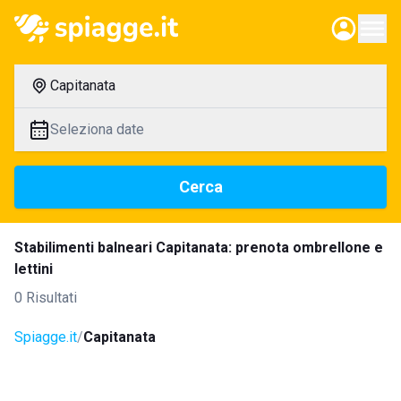
Capitanata
Seleziona date
Cerca
Stabilimenti balneari Capitanata: prenota ombrellone e
lettini
0 Risultati
Spiagge.it
Capitanata