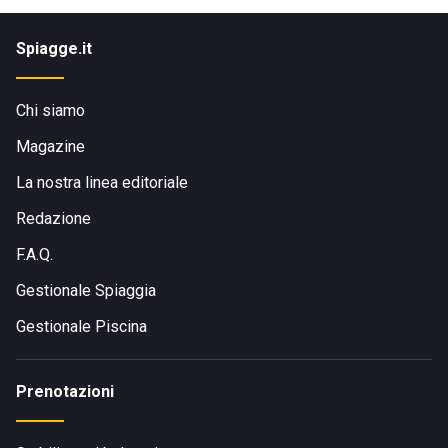
Spiagge.it
Chi siamo
Magazine
La nostra linea editoriale
Redazione
F.A.Q.
Gestionale Spiaggia
Gestionale Piscina
Prenotazioni