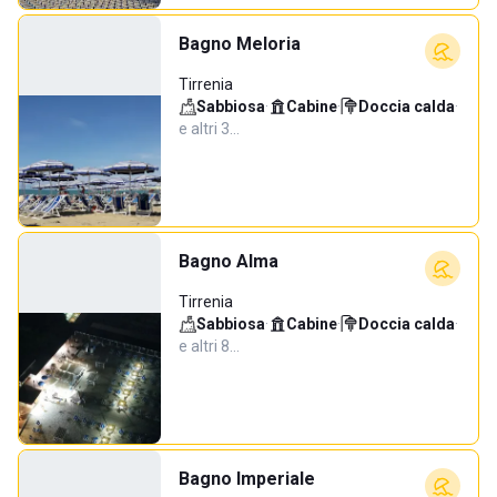
Bagno Meloria
Tirrenia
Sabbiosa
·
Cabine
·
Doccia calda
·
e altri 3…
Bagno Alma
Tirrenia
Sabbiosa
·
Cabine
·
Doccia calda
·
e altri 8…
Bagno Imperiale