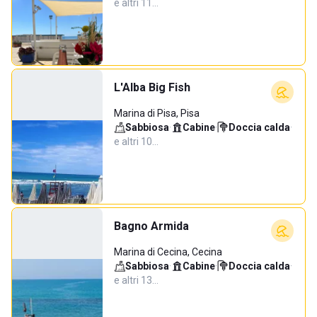
e altri 11…
L'Alba Big Fish
Marina di Pisa, Pisa
Sabbiosa
·
Cabine
·
Doccia calda
·
e altri 10…
Bagno Armida
Marina di Cecina, Cecina
Sabbiosa
·
Cabine
·
Doccia calda
·
e altri 13…