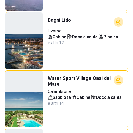
Bagni Lido
Livorno
Cabine
·
Doccia calda
·
Piscina
·
e altri 12…
Water Sport Village Oasi del
Mare
Calambrone
Sabbiosa
·
Cabine
·
Doccia calda
·
e altri 14…