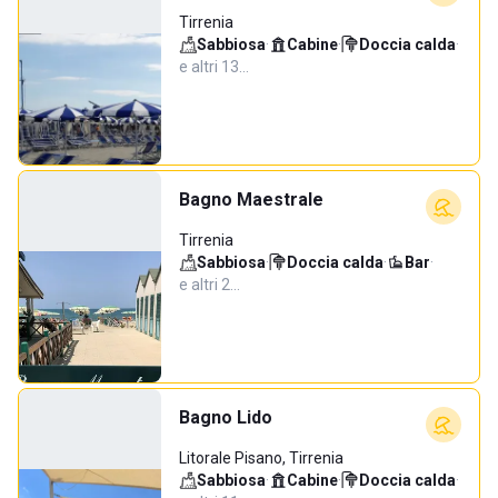
Tirrenia
Sabbiosa
·
Cabine
·
Doccia calda
·
e altri 13…
Bagno Maestrale
Tirrenia
Sabbiosa
·
Doccia calda
·
Bar
·
e altri 2…
Bagno Lido
Litorale Pisano, Tirrenia
Sabbiosa
·
Cabine
·
Doccia calda
·