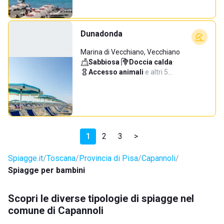
Dunadonda
Marina di Vecchiano, Vecchiano
Sabbiosa
·
Doccia calda
·
Accesso animali
·
e altri 5…
1
2
3
>
Spiagge.it
Toscana
Provincia di Pisa
Capannoli
Spiagge per bambini
Scopri le diverse tipologie di spiagge nel
comune di Capannoli