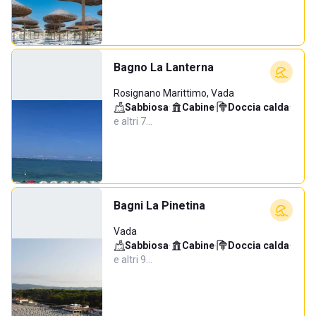
Bagno La Lanterna
Rosignano Marittimo, Vada
Sabbiosa
·
Cabine
·
Doccia calda
·
e altri 7…
Bagni La Pinetina
Vada
Sabbiosa
·
Cabine
·
Doccia calda
·
e altri 9…