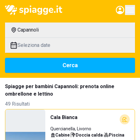
Capannoli
Seleziona date
Cerca
Spiagge per bambini Capannoli: prenota online
ombrellone e lettino
49 Risultati
Cala Bianca
Quercianella, Livorno
Cabine
·
Doccia calda
·
Piscina
·