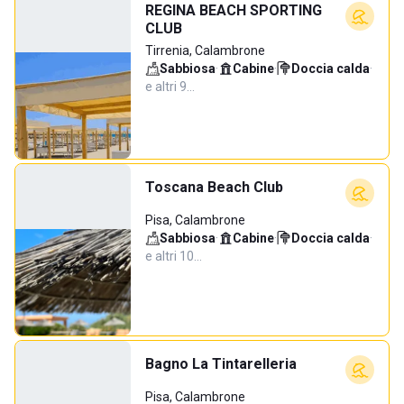
REGINA BEACH SPORTING
CLUB
Tirrenia, Calambrone
Sabbiosa
·
Cabine
·
Doccia calda
·
e altri 9…
Toscana Beach Club
Pisa, Calambrone
Sabbiosa
·
Cabine
·
Doccia calda
·
e altri 10…
Bagno La Tintarelleria
Pisa, Calambrone