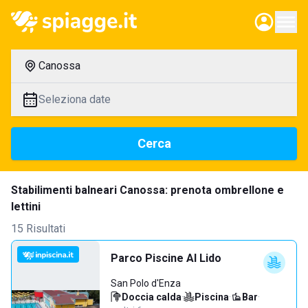
Canossa
Seleziona date
Cerca
Stabilimenti balneari Canossa: prenota ombrellone e
lettini
15 Risultati
Parco Piscine Al Lido
San Polo d'Enza
Doccia calda
·
Piscina
·
Bar
·