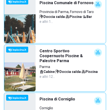
Piscina Comunale di Fornovo
Provincia di Parma, Fornovo di Taro
Doccia calda
·
Piscina
·
Bar
·
e altri 1…
Centro Sportivo
Coopernuoto Piscine &
Palestre Parma
Parma
Cabine
·
Doccia calda
·
Piscina
·
e altri 12…
Piscina di Corniglio
Corniglio