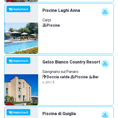
Piscine Laghi Anna
Carpi
Piscina
Gelso Bianco Country Resort
Savignano sul Panaro
Doccia calda
·
Piscina
·
Bar
·
e altri 8…
Piscina di Guiglia