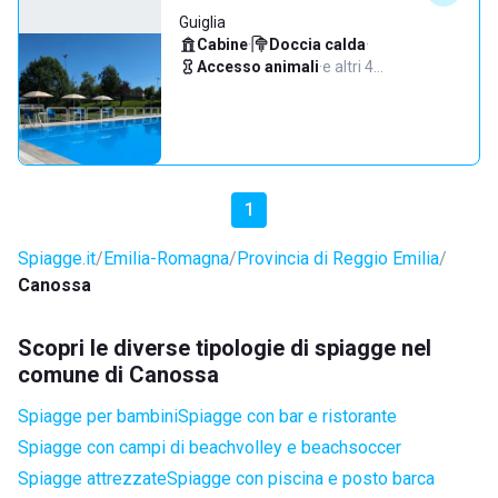
Guiglia
Cabine
·
Doccia calda
·
Accesso animali
·
e altri 4…
1
Spiagge.it
Emilia-Romagna
Provincia di Reggio Emilia
Canossa
Scopri le diverse tipologie di spiagge nel
comune di Canossa
Spiagge per bambini
Spiagge con bar e ristorante
Spiagge con campi di beachvolley e beachsoccer
Spiagge attrezzate
Spiagge con piscina e posto barca