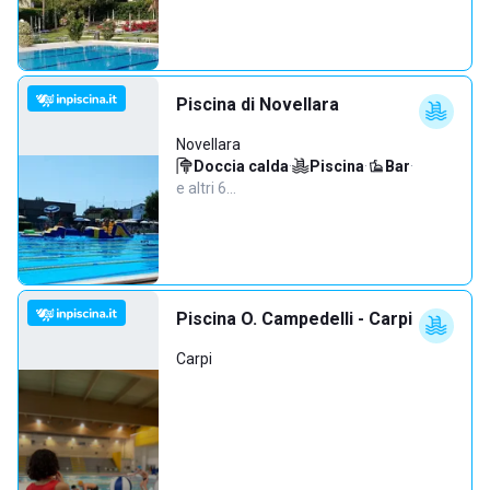
Piscina di Novellara
Novellara
Doccia calda
·
Piscina
·
Bar
·
e altri 6…
Piscina O. Campedelli - Carpi
Carpi