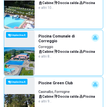
Cabine
·
Doccia calda
·
Piscina
·
e altri 10…
Piscina Comunale di
Correggio
Correggio
Cabine
·
Doccia calda
·
Piscina
·
e altri 8…
Piscine Green Club
Casinalbo, Formigine
Cabine
·
Doccia calda
·
Piscina
·
e altri 9…