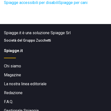
Spiagge accessibili per disabili
Spiagge per cani
Spiagge.it è una soluzione Spiagge Srl
Società del
Gruppo Zucchetti
Spiagge.it
Chi siamo
Magazine
La nostra linea editoriale
Redazione
F.A.Q.
Gestionale Spiaggia