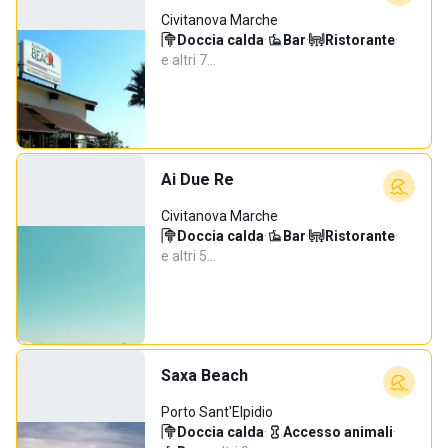
Civitanova Marche
Doccia calda
·
Bar
·
Ristorante
·
e altri 7…
Ai Due Re
Civitanova Marche
Doccia calda
·
Bar
·
Ristorante
·
e altri 5…
Saxa Beach
Porto Sant'Elpidio
Doccia calda
·
Accesso animali
·