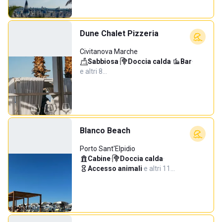
Dune Chalet Pizzeria
Civitanova Marche
Sabbiosa
·
Doccia calda
·
Bar
·
e altri 8…
Blanco Beach
Porto Sant'Elpidio
Cabine
·
Doccia calda
·
Accesso animali
·
e altri 11…