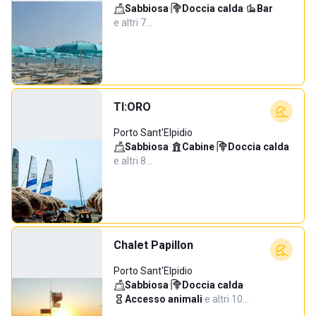
Sabbiosa
·
Doccia calda
·
Bar
·
e altri 7…
TI:ORO
Porto Sant'Elpidio
Sabbiosa
·
Cabine
·
Doccia calda
·
e altri 8…
Chalet Papillon
Porto Sant'Elpidio
Sabbiosa
·
Doccia calda
·
Accesso animali
·
e altri 10…