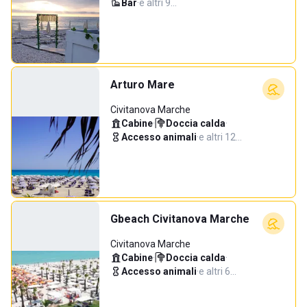
Bar
·
e altri 9…
Arturo Mare
Civitanova Marche
Cabine
·
Doccia calda
·
Accesso animali
·
e altri 12…
Gbeach Civitanova Marche
Civitanova Marche
Cabine
·
Doccia calda
·
Accesso animali
·
e altri 6…