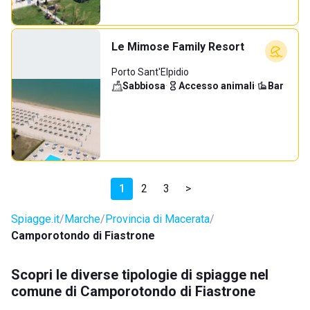
Le Mimose Family Resort
Porto Sant'Elpidio
Sabbiosa
·
Accesso animali
·
Bar
1
2
3
>
Spiagge.it
Marche
Provincia di Macerata
Camporotondo di Fiastrone
Scopri le diverse tipologie di spiagge nel
comune di Camporotondo di Fiastrone