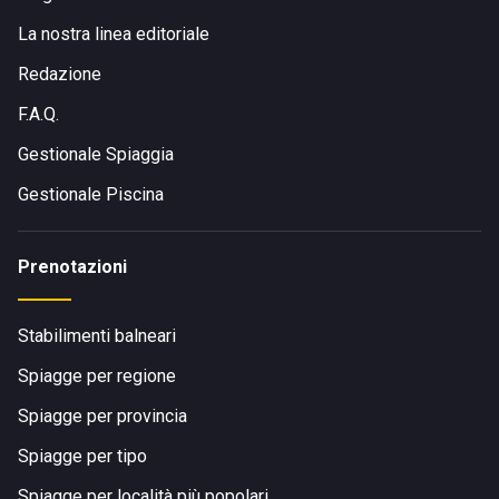
La nostra linea editoriale
Redazione
F.A.Q.
Gestionale Spiaggia
Gestionale Piscina
Prenotazioni
Stabilimenti balneari
Spiagge per regione
Spiagge per provincia
Spiagge per tipo
Spiagge per località più popolari