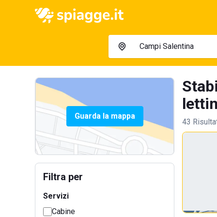
Stab
lettin
Guarda la mappa
43 Risulta
Filtra per
Servizi
Cabine