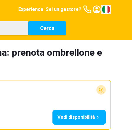
Experience
Sei un gestore?
Cerca
na: prenota ombrellone e
Vedi disponibilità