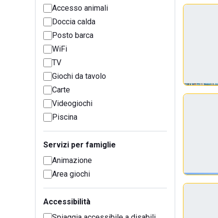
Accesso animali
Doccia calda
Posto barca
WiFi
TV
Giochi da tavolo
Carte
Videogiochi
Piscina
Servizi per famiglie
Animazione
Area giochi
Accessibilità
Spiaggia accessibile a disabili