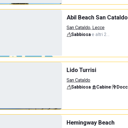
Abil Beach San Cataldo
San Cataldo, Lecce
Sabbiosa
·
e altri 2…
Lido Turrisi
San Cataldo
Sabbiosa
·
Cabine
·
Docci
Hemingway Beach