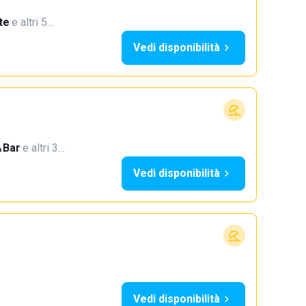
te
·
e altri 5…
Vedi disponibilità
Bar
·
e altri 3…
Vedi disponibilità
Vedi disponibilità