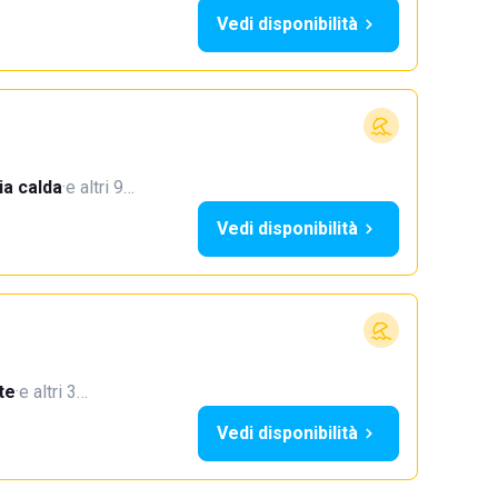
Vedi disponibilità
a calda
·
e altri 9…
Vedi disponibilità
te
·
e altri 3…
Vedi disponibilità