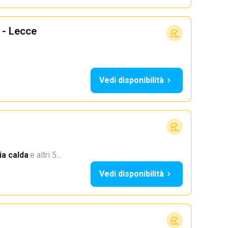
 - Lecce
Vedi disponibilità
a calda
·
e altri 5…
Vedi disponibilità