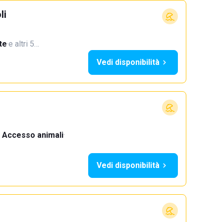
li
te
·
e altri 5…
Vedi disponibilità
Accesso animali
·
Vedi disponibilità