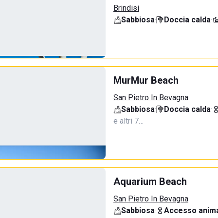
Brindisi
Sabbiosa
·
Doccia calda
·
MurMur Beach
San Pietro In Bevagna
Sabbiosa
·
Doccia calda
·
e altri 7…
Aquarium Beach
San Pietro In Bevagna
Sabbiosa
·
Accesso anima