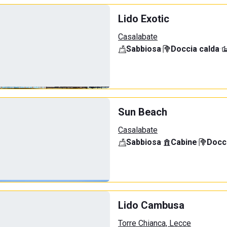
Lido Exotic
Casalabate
Sabbiosa
·
Doccia calda
·
Sun Beach
Casalabate
Sabbiosa
·
Cabine
·
Docci
Lido Cambusa
Torre Chianca, Lecce