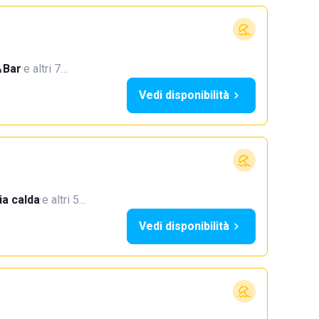
Bar
·
e altri 7…
Vedi disponibilità
a calda
·
e altri 5…
Vedi disponibilità