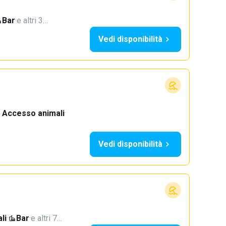
Bar
·
e altri 3…
Vedi disponibilità
Accesso animali
·
Vedi disponibilità
li
·
Bar
·
e altri 7…