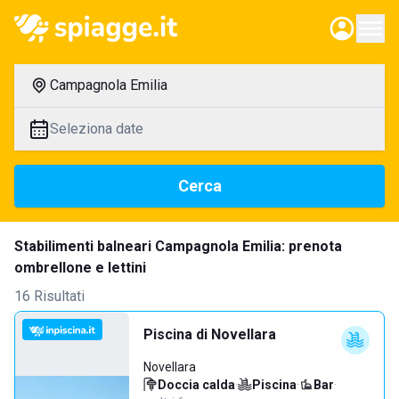
Campagnola Emilia
Seleziona date
Cerca
Stabilimenti balneari Campagnola Emilia: prenota
ombrellone e lettini
16 Risultati
Piscina di Novellara
Novellara
Doccia calda
·
Piscina
·
Bar
·