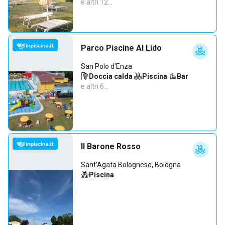
e altri 12…
Parco Piscine Al Lido
San Polo d'Enza
Doccia calda
·
Piscina
·
Bar
·
e altri 6…
Il Barone Rosso
Sant’Agata Bolognese, Bologna
Piscina