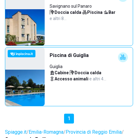
Savignano sul Panaro
Doccia calda
·
Piscina
·
Bar
·
e altri 8…
Piscina di Guiglia
Guiglia
Cabine
·
Doccia calda
·
Accesso animali
·
e altri 4…
1
Spiagge.it
Emilia-Romagna
Provincia di Reggio Emilia