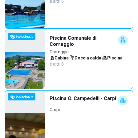
e altri 6…
Piscina Comunale di
Correggio
Correggio
Cabine
·
Doccia calda
·
Piscina
·
e altri 8…
Piscina O. Campedelli - Carpi
Carpi