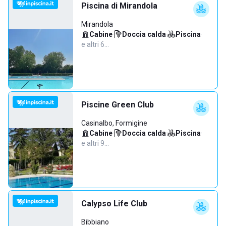
Piscina di Mirandola
Mirandola
Cabine
·
Doccia calda
·
Piscina
·
e altri 6…
Piscine Green Club
Casinalbo, Formigine
Cabine
·
Doccia calda
·
Piscina
·
e altri 9…
Calypso Life Club
Bibbiano