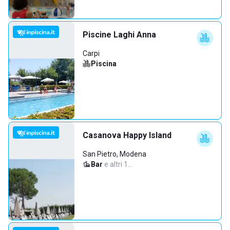
Piscine Laghi Anna
Carpi
Piscina
Casanova Happy Island
San Pietro, Modena
Bar
·
e altri 1…